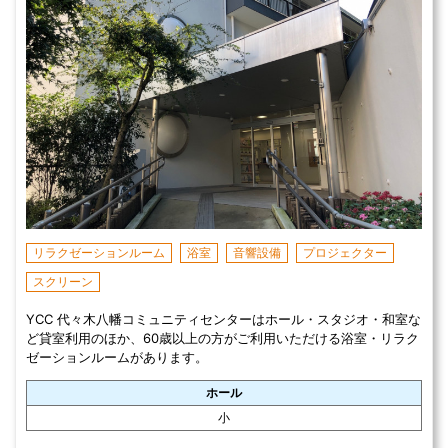
リラクゼーションルーム
浴室
音響設備
プロジェクター
スクリーン
YCC 代々木八幡コミュニティセンターはホール・スタジオ・和室な
ど貸室利用のほか、60歳以上の方がご利用いただける浴室・リラク
ゼーションルームがあります。
ホール
小