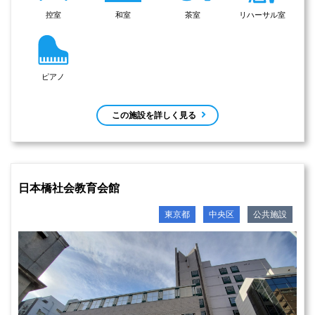
控室
和室
茶室
リハーサル室
ピアノ
この施設を詳しく見る
日本橋社会教育会館
東京都
中央区
公共施設