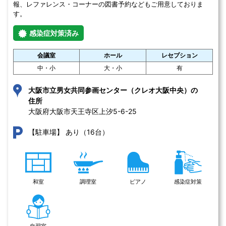
報、レファレンス・コーナーの図書予約などもご用意しておりま
す。
感染症対策済み
会議室
ホール
レセプション
中・小
大・小
有
大阪市立男女共同参画センター（クレオ大阪中央）の
住所
大阪府大阪市天王寺区上汐5-6-25 
あり（16台）
【駐車場】
和室
調理室
ピアノ
感染症対策