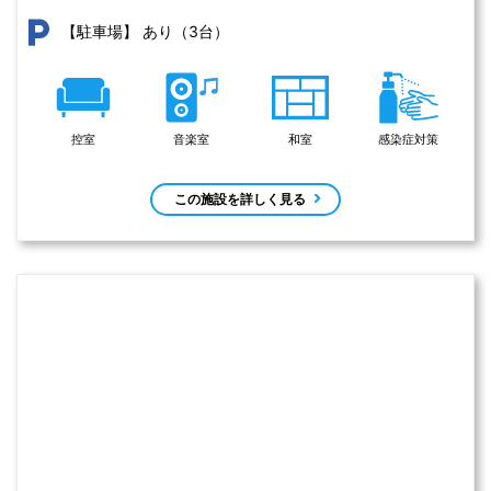
あり（3台）
【駐車場】
控室
音楽室
和室
感染症対策
この施設を詳しく見る