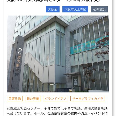
大阪府
大阪市天王寺区
公共施設
音響設備
舞台設備
グランドピアノ
サーモグラフィカメラ
女性総合相談センター、子育て館では子育て相談、男性の悩み相談
も受けています。ホール、会議室等貸室の案内や講座・イベント情