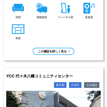
控室
視聴覚室
リハーサル室
音楽室
和室
この施設を詳しく見る
YCC 代々木八幡コミュニティセンター
東京都
渋谷区
公共施設