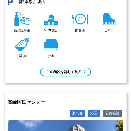
あり
【駐車場】
感染症対策
MICE施設
飲食店
ピアノ
授乳室
控室
この施設を詳しく見る
高輪区民センター
東京都
港区
公共施設