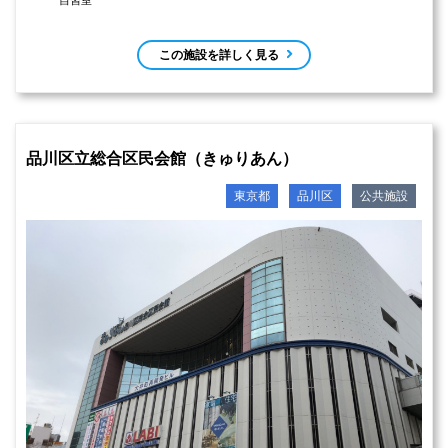
自習室
この施設を詳しく見る
品川区立総合区民会館（きゅりあん）
東京都
品川区
公共施設