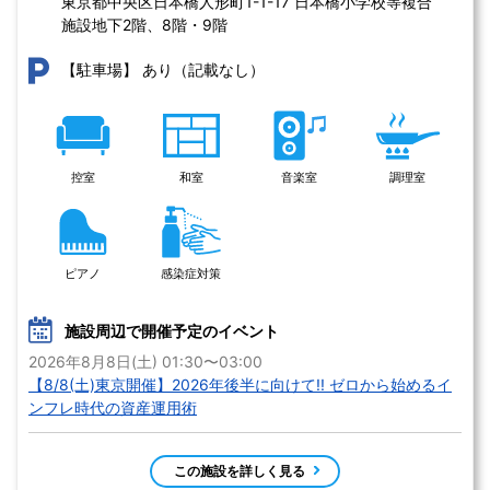
東京都中央区日本橋人形町1-1-17 日本橋小学校等複合
施設地下2階、8階・9階
あり（記載なし）
【駐車場】
控室
和室
音楽室
調理室
ピアノ
感染症対策
施設周辺で開催予定のイベント
2026年8月8日(土) 01:30〜03:00
【8/8(土)東京開催】2026年後半に向けて!! ゼロから始めるイ
ンフレ時代の資産運用術
この施設を詳しく見る