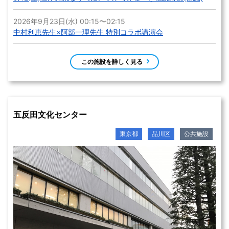
2026年9月23日(水) 00:15〜02:15
中村利恵先生×阿部一理先生 特別コラボ講演会
この施設を詳しく見る
五反田文化センター
東京都
品川区
公共施設