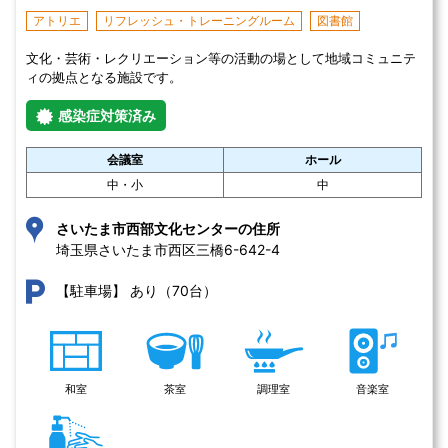
アトリエ
リフレッシュ・トレーニングルーム
図書館
文化・芸術・レクリエーション等の活動の場として地域コミュニテ
ィの拠点となる施設です。
感染症対策済み
会議室
ホール
中・小
中
さいたま市西部文化センターの住所
埼玉県さいたま市西区三橋6-642-4 
あり（70台）
【駐車場】
和室
茶室
調理室
音楽室