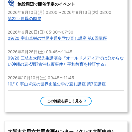
施設周辺で開催予定のイベント
2026年8月10日(月) 03:00〜2026年8月13日(木) 08:00
第22回原爆の図展
2026年9月20日(日) 05:30〜07:30
09/20 宇山卓栄の世界史通史学び直し講座 第6回講座
2026年9月26日(土) 09:45〜11:45
09/26 三枝玄太郎先生講演会『オールドメディアでは分からな
い沖縄の真-辺野古沖転覆事件と平和教育を検証する』
2026年10月10日(土) 09:45〜11:45
10/10 宇山卓栄の世界史通史学び直し講座 第7回講座
この施設を詳しく見る
大阪市立男女共同参画センター（クレオ大阪中央）