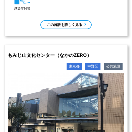
感染症対策
この施設を詳しく見る
もみじ山文化センター（なかのZERO）
東京都
中野区
公共施設