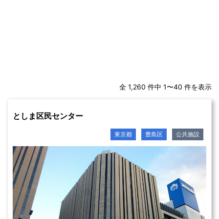
全 1,260 件中 1〜40 件を表示
としま区民センター
東京都
豊島区
公共施設