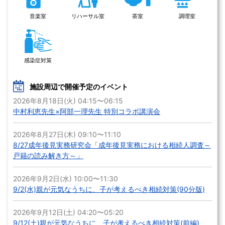
音楽室
リハーサル室
茶室
調理室
感染症対策
施設周辺で開催予定のイベント
2026年8月18日(火) 04:15〜06:15
中村利恵先生×阿部一理先生 特別コラボ講演会
2026年8月27日(木) 09:10〜11:10
8/27成年後見実務研究会「成年後見実務における相続人調査～
戸籍の読み解き方～」
2026年9月2日(水) 10:00〜11:30
9/2(水)親が元気なうちに、子が考えるべき相続対策(90分版)
2026年9月12日(土) 04:20〜05:20
9/12(土)親が元気なうちに、子が考えるべき相続対策(前編)