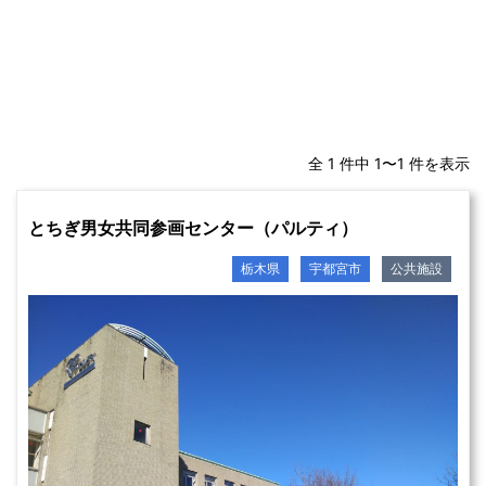
全 1 件中 1〜1 件を表示
とちぎ男女共同参画センター（パルティ）
栃木県
宇都宮市
公共施設