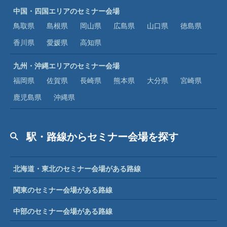
中国・四国エリアのセミナー会場
鳥取県
島根県
岡山県
広島県
山口県
徳島県
香川県
愛媛県
高知県
九州・沖縄エリアのセミナー会場
福岡県
佐賀県
長崎県
熊本県
大分県
宮崎県
鹿児島県
沖縄県
駅・路線からセミナー会場を探す
北海道・東北のセミナー会場がある路線
関東のセミナー会場がある路線
中部のセミナー会場がある路線