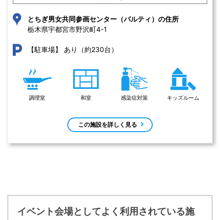
とちぎ男女共同参画センター（パルティ）の住所
栃木県宇都宮市野沢町4-1 
あり（約230台）
【駐車場】
調理室
和室
感染症対策
キッズルーム
この施設を詳しく見る
イベント会場としてよく利用されている施