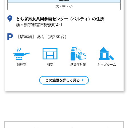
大・中・小
とちぎ男女共同参画センター（パルティ）の住所
栃木県宇都宮市野沢町4-1 
あり（約230台）
【駐車場】
調理室
和室
感染症対策
キッズルーム
この施設を詳しく見る