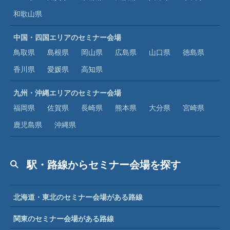
和歌山県
中国・四国エリアのセミナー会場
鳥取県
島根県
岡山県
広島県
山口県
徳島県
香川県
愛媛県
高知県
九州・沖縄エリアのセミナー会場
福岡県
佐賀県
長崎県
熊本県
大分県
宮崎県
鹿児島県
沖縄県
駅・路線からセミナー会場を探す
北海道・東北のセミナー会場がある路線
関東のセミナー会場がある路線