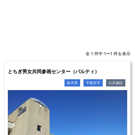
全 1 件中 1〜1 件を表示
とちぎ男女共同参画センター（パルティ）
栃木県
宇都宮市
公共施設