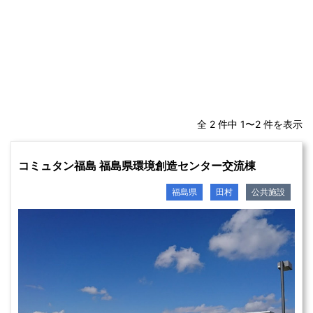
全 2 件中 1〜2 件を表示
コミュタン福島 福島県環境創造センター交流棟
福島県
田村
公共施設