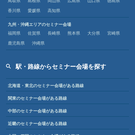
鳥取県
島根県
岡山県
広島県
山口県
徳島県
香川県
愛媛県
高知県
九州・沖縄エリアのセミナー会場
福岡県
佐賀県
長崎県
熊本県
大分県
宮崎県
鹿児島県
沖縄県
駅・路線からセミナー会場を探す
北海道・東北のセミナー会場がある路線
関東のセミナー会場がある路線
中部のセミナー会場がある路線
近畿のセミナー会場がある路線