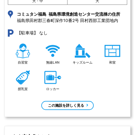
大・中
大
コミュタン福島 福島県環境創造センター交流棟の住所
福島県田村郡三春町深作10番2号 田村西部工業団地内
なし
【駐車場】
自習室
無線LAN
キッズルーム
和室
授乳室
ロッカー
この施設を詳しく見る