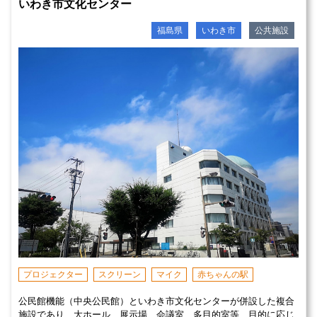
いわき市文化センター
福島県
いわき市
公共施設
プロジェクター
スクリーン
マイク
赤ちゃんの駅
公民館機能（中央公民館）といわき市文化センターが併設した複合
施設であり、大ホール、展示場、会議室、多目的室等、目的に応じ