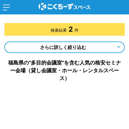
2
検索結果
件
さらに詳しく絞り込む
福島県の"多目的会議室"を含む人気の格安セミナ
ー会場（貸し会議室・ホール・レンタルスペー
ス）