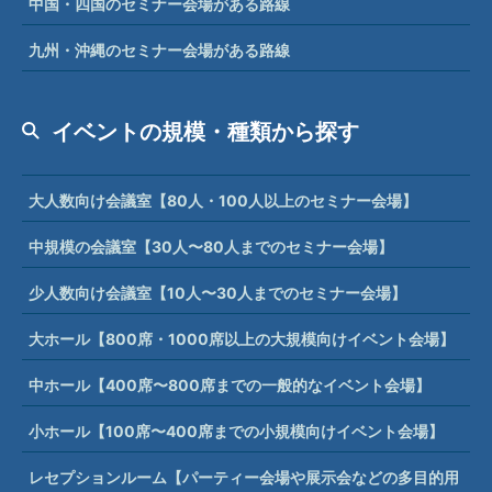
中国・四国のセミナー会場がある路線
九州・沖縄のセミナー会場がある路線
イベントの規模・種類から探す
大人数向け会議室【80人・100人以上のセミナー会場】
中規模の会議室【30人〜80人までのセミナー会場】
少人数向け会議室【10人〜30人までのセミナー会場】
大ホール【800席・1000席以上の大規模向けイベント会場】
中ホール【400席〜800席までの一般的なイベント会場】
小ホール【100席〜400席までの小規模向けイベント会場】
レセプションルーム【パーティー会場や展示会などの多目的用