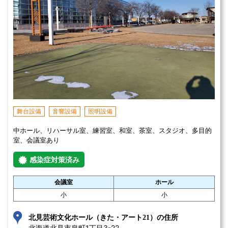
舞台設備
音響設備
照明設備
中ホール、リハーサル室、練習室、和室、茶室、スタジオ、多目的
室、会議室あり
感染症対策済み
会議室
ホール
小
小
北見芸術文化ホール（きた・アート21）の住所
北海道北見市泉町1丁目3-22 