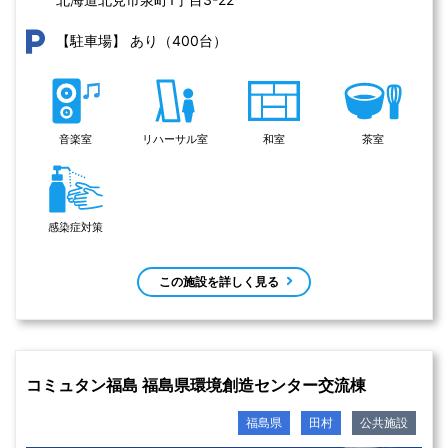
あり（400台）
【駐車場】
音楽室
リハーサル室
和室
茶室
感染症対策
この施設を詳しく見る
コミュタン福島 福島県環境創造センター交流棟
福島県
田村
公共施設