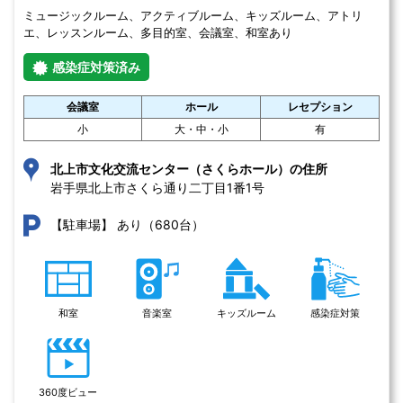
ミュージックルーム、アクティブルーム、キッズルーム、アトリ
エ、レッスンルーム、多目的室、会議室、和室あり
感染症対策済み
会議室
ホール
レセプション
小
大・中・小
有
北上市文化交流センター（さくらホール）の住所
岩手県北上市さくら通り二丁目1番1号 
あり（680台）
【駐車場】
和室
音楽室
キッズルーム
感染症対策
360度ビュー