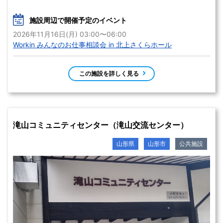
施設周辺で開催予定のイベント
2026年11月16日(月) 03:00〜06:00
Workin みんなのお仕事相談会 in 北上さくらホール
この施設を詳しく見る
滝山コミュニティセンター（滝山交流センター）
山形県
山形市
公共施設