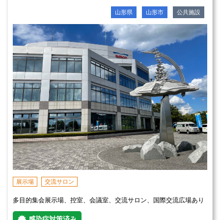
山形県
山形市
公共施設
展示場
交流サロン
多目的集会展示場、控室、会議室、交流サロン、国際交流広場あり
感染症対策済み