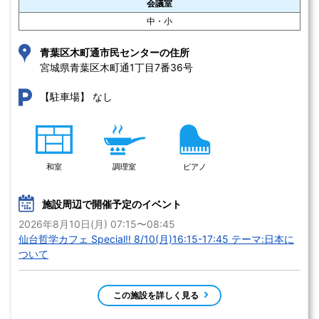
会議室
中・小
青葉区木町通市民センターの住所
宮城県青葉区木町通1丁目7番36号 
なし
【駐車場】
和室
調理室
ピアノ
施設周辺で開催予定のイベント
2026年8月10日(月) 07:15〜08:45
仙台哲学カフェ Special‼ 8/10(月)16:15-17:45 テーマ:日本に
ついて
この施設を詳しく見る