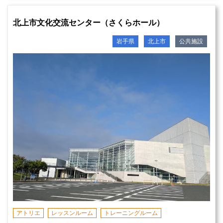
北上市文化交流センター（さくらホール）
岩手県
北上市
公共施設
アトリエ
レッスンルーム
トレーニングルーム