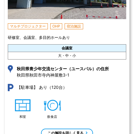
マルチプロジェクター
OHP
宿泊施設
研修室、会議室、多目的ホールあり
会議室
大・中・小
秋田県青少年交流センター（ユースパル）の住所
秋田県秋田市寺内神屋敷3-1 
あり（120台）
【駐車場】
和室
飲食店
この施設を詳しく見る