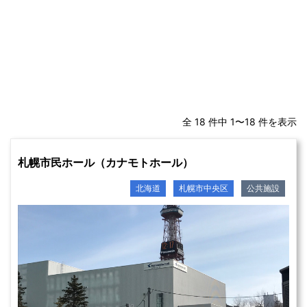
全 18 件中 1〜18 件を表示
札幌市民ホール（カナモトホール）
北海道
札幌市中央区
公共施設