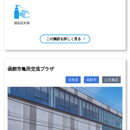
感染症対策
この施設を詳しく見る
函館市亀田交流プラザ
北海道
函館市
公共施設