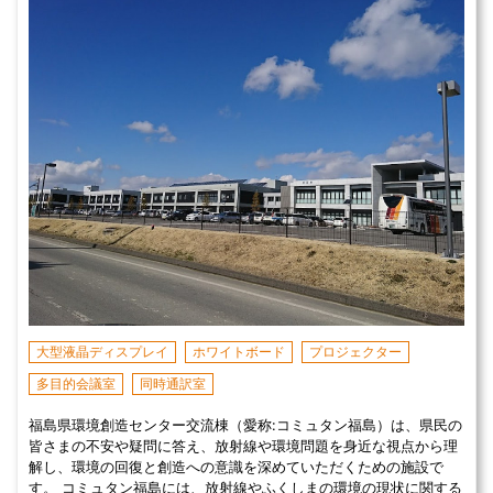
大型液晶ディスプレイ
ホワイトボード
プロジェクター
多目的会議室
同時通訳室
福島県環境創造センター交流棟（愛称:コミュタン福島）は、県民の
皆さまの不安や疑問に答え、放射線や環境問題を身近な視点から理
解し、環境の回復と創造への意識を深めていただくための施設で
す。 コミュタン福島には、放射線やふくしまの環境の現状に関する