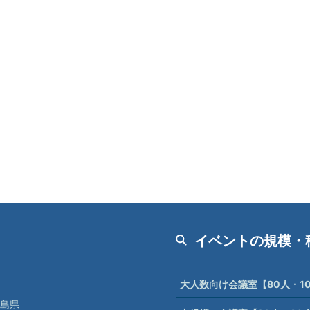
イベントの規模・
大人数向け会議室【80人・1
島県