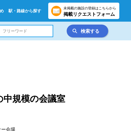
未掲載の施設の登録はこちらから
め
駅・路線から探す
掲載リクエストフォーム
検索する
の中規模の会議室
ナー会場