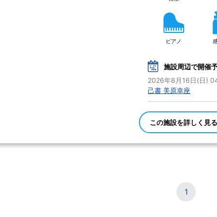
ピアノ
施設周辺で開催
2026年8月16日(日) 04
己書 美原幸座
この施設を詳しく見
1