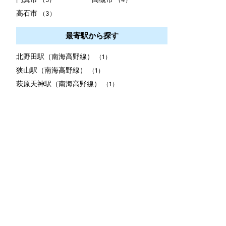
高石市
（3）
最寄駅から探す
北野田駅（南海高野線）
（1）
狭山駅（南海高野線）
（1）
萩原天神駅（南海高野線）
（1）