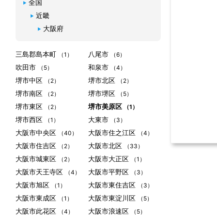
全国
近畿
大阪府
三島郡島本町
八尾市
（1）
（6）
吹田市
和泉市
（5）
（4）
堺市中区
堺市北区
（2）
（2）
堺市南区
堺市堺区
（2）
（5）
堺市東区
堺市美原区
（2）
（1）
堺市西区
大東市
（1）
（3）
大阪市中央区
大阪市住之江区
（40）
（4）
大阪市住吉区
大阪市北区
（2）
（33）
大阪市城東区
大阪市大正区
（2）
（1）
大阪市天王寺区
大阪市平野区
（4）
（3）
大阪市旭区
大阪市東住吉区
（1）
（3）
大阪市東成区
大阪市東淀川区
（1）
（5）
大阪市此花区
大阪市浪速区
（4）
（5）