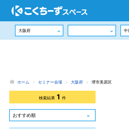
ホーム
セミナー会場
大阪府
堺市美原区
1
検索結果
件