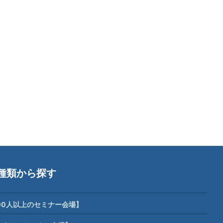
種類から探す
00人以上のセミナー会場】