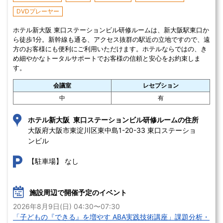
DVDプレーヤー
ホテル新大阪 東口ステーションビル研修ルームは、新大阪駅東口か
ら徒歩1分。新幹線も通る、アクセス抜群の駅近の立地ですので、遠
方のお客様にも便利にご利用いただけます。ホテルならではの、き
め細やかなトータルサポートでお客様の信頼と安心をお約束しま
す。
会議室
レセプション
中
有
ホテル新大阪 東口ステーションビル研修ルームの住所
大阪府大阪市東淀川区東中島1-20-33 東口ステーショ
ンビル
なし
【駐車場】
施設周辺で開催予定のイベント
2026年8月9日(日) 04:30〜07:30
「子どもの『できる』を増やす ABA実践技術講座」課題分析・