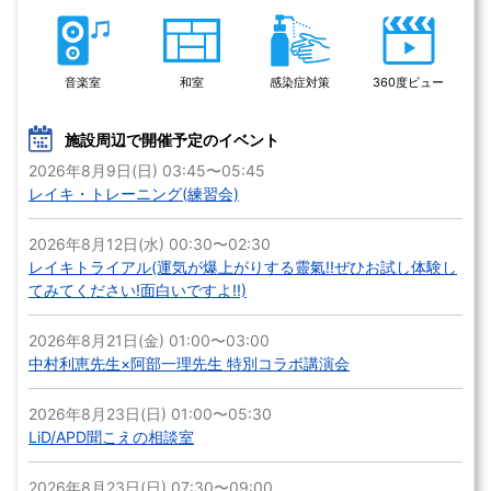
音楽室
和室
感染症対策
360度ビュー
施設周辺で開催予定のイベント
2026年8月9日(日) 03:45〜05:45
レイキ・トレーニング(練習会)
2026年8月12日(水) 00:30〜02:30
レイキトライアル(運気が爆上がりする靈氣!!ぜひお試し体験し
てみてください!面白いですよ!!)
2026年8月21日(金) 01:00〜03:00
中村利恵先生×阿部一理先生 特別コラボ講演会
2026年8月23日(日) 01:00〜05:30
LiD/APD聞こえの相談室
2026年8月23日(日) 07:30〜09:00