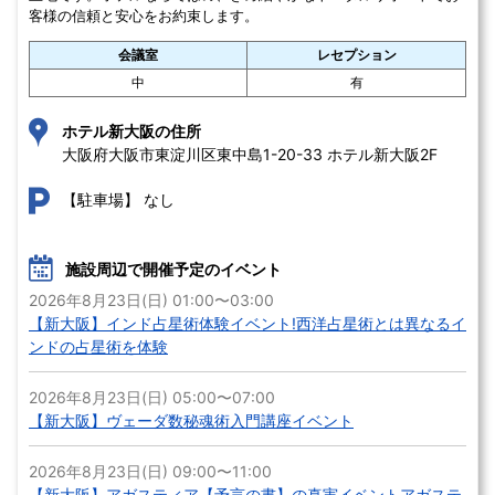
客様の信頼と安心をお約束します。
会議室
レセプション
中
有
ホテル新大阪の住所
大阪府大阪市東淀川区東中島1-20-33 ホテル新大阪2F
なし
【駐車場】
施設周辺で開催予定のイベント
2026年8月23日(日) 01:00〜03:00
【新大阪】インド占星術体験イベント!西洋占星術とは異なるイ
ンドの占星術を体験
2026年8月23日(日) 05:00〜07:00
【新大阪】ヴェーダ数秘魂術入門講座イベント
2026年8月23日(日) 09:00〜11:00
【新大阪】アガスティア【予言の書】の真実イベントアガステ