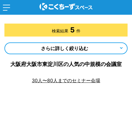
5
検索結果
件
さらに詳しく絞り込む
大阪府大阪市東淀川区の人気の中規模の会議室
30人〜80人までのセミナー会場