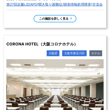
第27回近畿LiD/APD(聞き取り困難症/聴覚情報処理障害)交流会
この施設を詳しく見る
CORONA HOTEL（大阪コロナホテル）
大阪府
大阪市東淀川区
ホテル