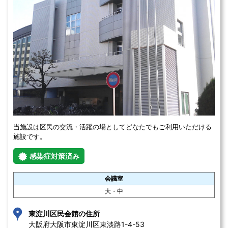
当施設は区民の交流・活躍の場としてどなたでもご利用いただける
施設です。
感染症対策済み
会議室
大・中
東淀川区民会館の住所
大阪府大阪市東淀川区東淡路1-4-53 