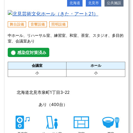
幅広い分野にわたる各種講座の開講、学習成果の発表の場や各種研
修施設の提供などの活動をとおして、市民の皆さまのさまざまな生
涯学習活動を支援し、一人ひとりがいきいきと学び、交流すること
ができる場を目指しています。