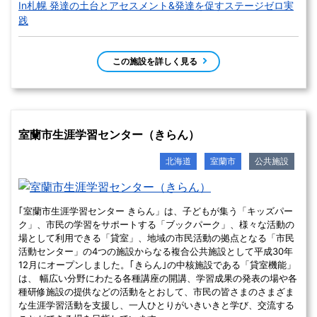
中標津町総合文化会館（しるべっと）
北海道
中標津町
公共施設