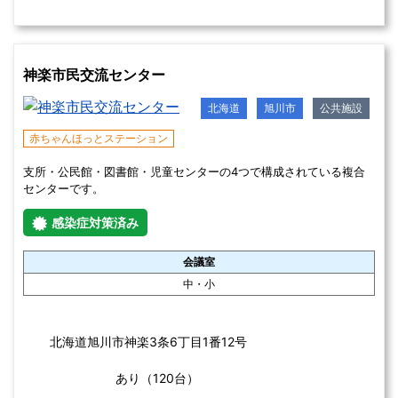
和室
音楽室
調理室
茶室
感染症対策
この施設を詳しく見る
えびなイベントホール
北海道
稚内市
貸し会議室