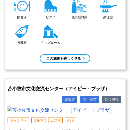
調理室
キッズルーム
音楽室
コピー機
感染症対策
この施設を詳しく見る
函館市亀田交流プラザ
北海道
函館市
公共施設