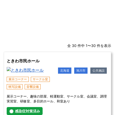
全 30 件中 1〜30 件を表示
ときわ市民ホール
北海道
旭川市
公共施設