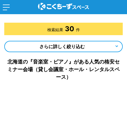
30
検索結果
件
さらに詳しく絞り込む
北海道の『音楽室・ピアノ』がある人気の格安セ
ミナー会場（貸し会議室・ホール・レンタルスペ
ース）