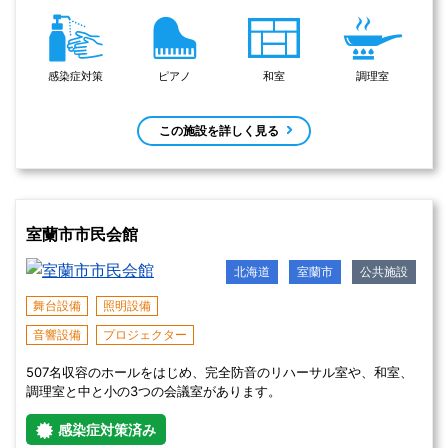
多目的トイレ
音響・照明機材、スタインウェイ社製グランドピアノを備え、ホー
ルは可動式客席で最大200名収容可能です。 各種コンサート、講演