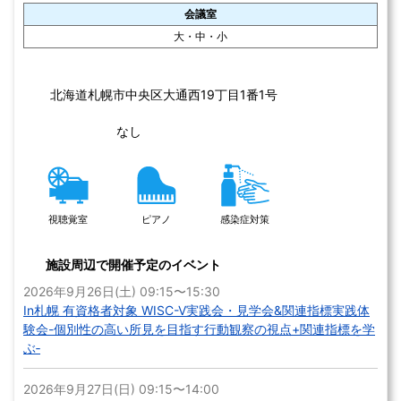
控室
リハーサル室
音楽室
視聴覚室
和室
キッズルーム
感染症対策
無線LAN
コピー機
施設周辺で開催予定のイベント
2026年8月22日(土) 04:30〜07:40
スポーツコミュニケーション【BASIC1】苫小牧 8/22
この施設を詳しく見る