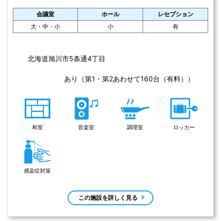
展示コーナー
サークル室
映写設備
音響設備
展示コーナー、趣味の部屋、軽運動室、サークル室、会議室、調理
実習室、研修室、多目的ホール、和室あり
感染症対策済み
会議室
ホール
レセプション
大・中・小
小
有