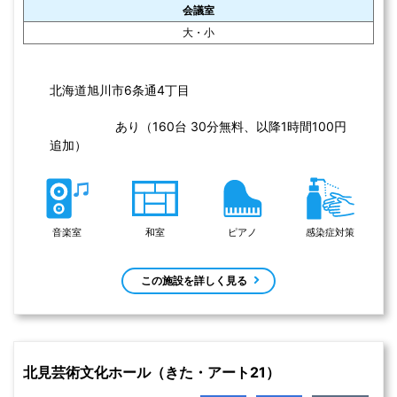
和室
リハーサル室
控室
ピアノ
感染症対策
この施設を詳しく見る
札幌市生涯学習センター（ちえりあ）
北海道
札幌市西区
公共施設