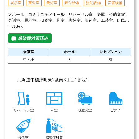
苫小牧市文化交流センター（アイビー・プラザ）
北海道
苫小牧市
公共施設