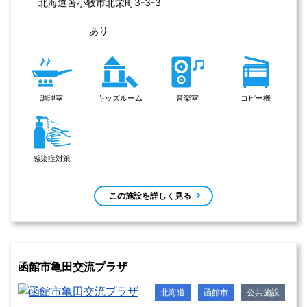
北海道
苫小牧市
公共施設