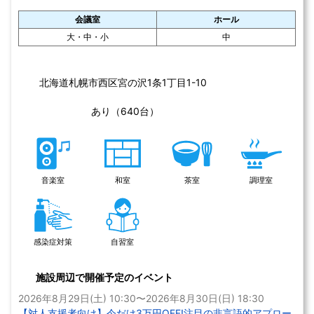
室蘭市生涯学習センター（きらん）
北海道
室蘭市
公共施設