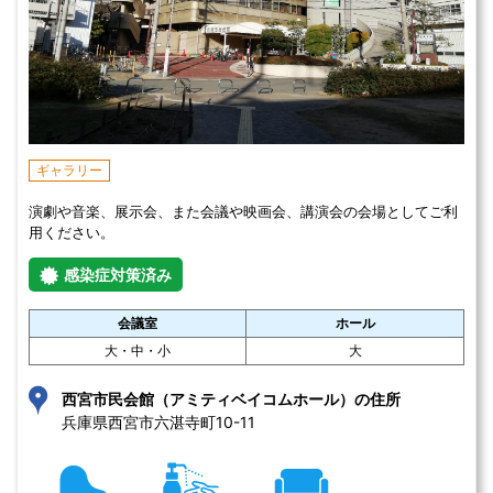
ギャラリー
演劇や音楽、展示会、また会議や映画会、講演会の会場としてご利
用ください。
感染症対策済み
会議室
ホール
大・中・小
大
西宮市民会館（アミティベイコムホール）の住所
兵庫県西宮市六湛寺町10-11 