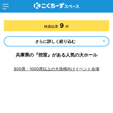
9
検索結果
件
さらに詳しく絞り込む
兵庫県の『控室』がある人気の大ホール
800席・1000席以上の大規模向けイベント会場