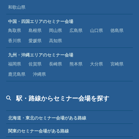
和歌山県
中国・四国エリアのセミナー会場
鳥取県
島根県
岡山県
広島県
山口県
徳島県
香川県
愛媛県
高知県
九州・沖縄エリアのセミナー会場
福岡県
佐賀県
長崎県
熊本県
大分県
宮崎県
鹿児島県
沖縄県
駅・路線からセミナー会場を探す
北海道・東北のセミナー会場がある路線
関東のセミナー会場がある路線