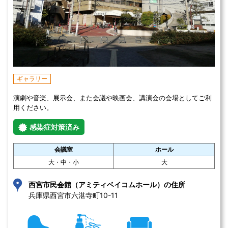
ギャラリー
演劇や音楽、展示会、また会議や映画会、講演会の会場としてご利
用ください。
感染症対策済み
会議室
ホール
大・中・小
大
西宮市民会館（アミティベイコムホール）の住所
兵庫県西宮市六湛寺町10-11 