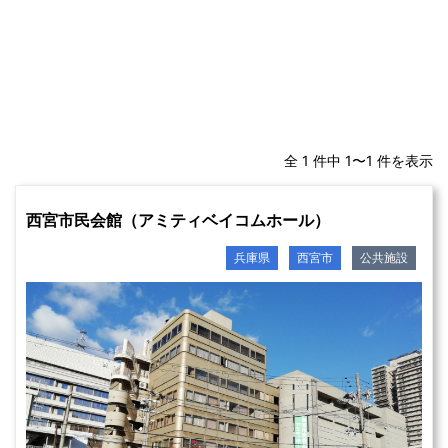
全 1 件中 1〜1 件を表示
西宮市民会館（アミティベイコムホール）
兵庫県
西宮市
公共施設