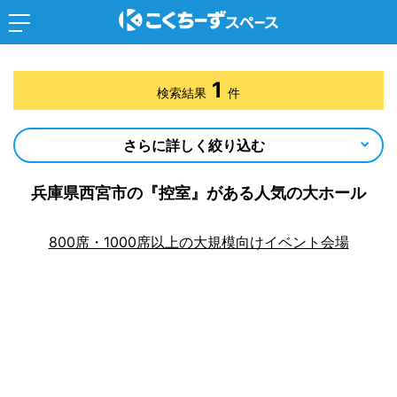
1
検索結果
件
さらに詳しく絞り込む
兵庫県西宮市の『控室』がある人気の大ホール
800席・1000席以上の大規模向けイベント会場