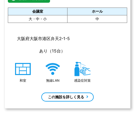
会議室
ホール
大・中・小
中
大阪市立港区民センターの住所
大阪府大阪市港区弁天2-1-5 
あり（15台）
【駐車場】
和室
無線LAN
感染症対策
この施設を詳しく見る