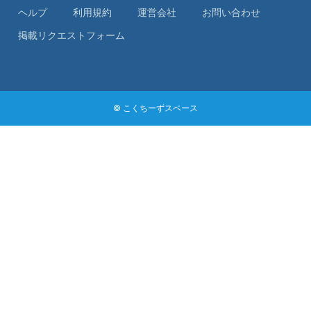
ヘルプ
利⽤規約
運営会社
お問い合わせ
掲載リクエストフォーム
© こくちーずスペース