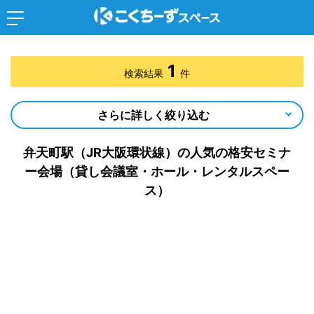
1
検索結果
件
さらに詳しく絞り込む
弁天町駅（JR大阪環状線）の人気の格安セミナ
ー会場（貸し会議室・ホール・レンタルスペー
ス）