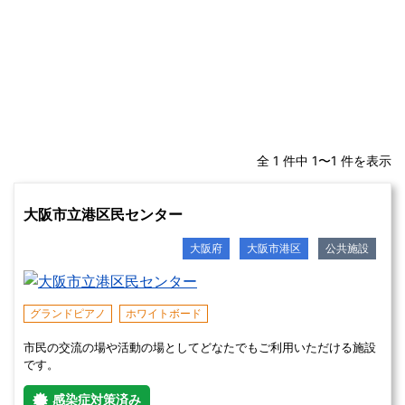
全 1 件中 1〜1 件を表示
大阪市立港区民センター
大阪府
大阪市港区
公共施設
グランドピアノ
ホワイトボード
市民の交流の場や活動の場としてどなたでもご利用いただける施設
です。
感染症対策済み