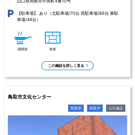
山口県周南市中央町4番10号 
あり（北駐車場/70台 西駐車場/86台 東駐
【駐車場】
車場/49台）
調理室
和室
この施設を詳しく見る
鳥取市文化センター
鳥取県
鳥取市
公共施設