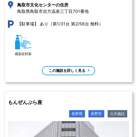
鳥取市文化センターの住所
鳥取県鳥取市吉方温泉三丁目701番地 
あり（第1/31台 第2/56台 無料）
【駐車場】
感染症対策
この施設を詳しく見る
もんぜんぷら座
長野県
長野市
公共施設