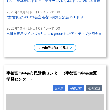
おやこが幸せになる ピアチェーレ♪のおはなし音楽9/25 町田
2026年10月4日(日) 09:45〜11:00
*女性限定*≪Café会主催者≫募集交流会 in 町田♬
2026年10月4日(日) 09:45〜11:00
≪町田東急ツインズ≫*nana's green tea*アクティブ交流会♬
この施設を詳しく見る
宇都宮市中央市民活動センター（宇都宮市中央生涯
学習センター）
栃木県
宇都宮市
公共施設