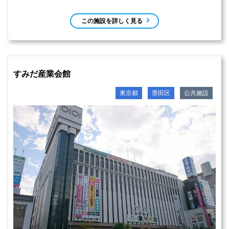
この施設を詳しく見る
すみだ産業会館
東京都
墨田区
公共施設