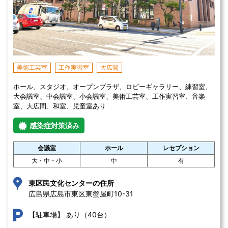
美術工芸室
工作実習室
大広間
ホール、スタジオ、オープンプラザ、ロビーギャラリー、練習室、
大会議室、中会議室、小会議室、美術工芸室、工作実習室、音楽
室、大広間、和室、児童室あり
感染症対策済み
会議室
ホール
レセプション
大・中・小
中
有
東区民文化センターの住所
広島県広島市東区東蟹屋町10-31 
あり（40台）
【駐車場】