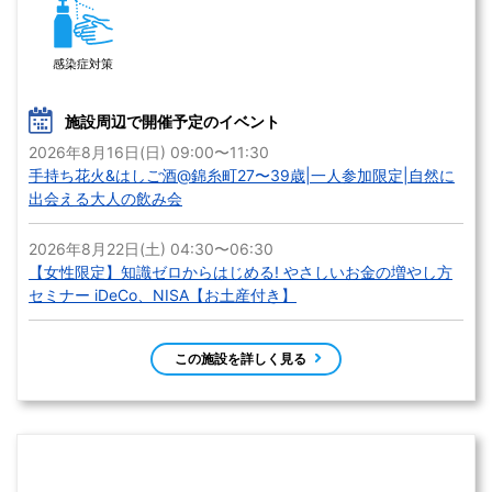
感染症対策
施設周辺で開催予定のイベント
2026年8月16日(日) 09:00〜11:30
手持ち花火&はしご酒@錦糸町27〜39歳|一人参加限定|自然に
出会える大人の飲み会
2026年8月22日(土) 04:30〜06:30
【女性限定】知識ゼロからはじめる! やさしいお金の増やし方
セミナー iDeCo、NISA【お土産付き】
この施設を詳しく見る