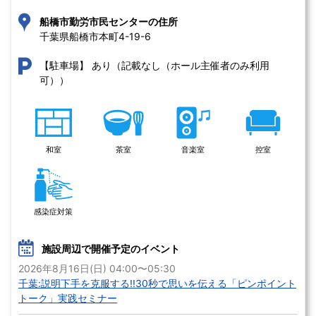
船橋市勤労市民センターの住所
千葉県船橋市本町4-19-6 
あり（記載なし（ホール主催者のみ利用
【駐車場】
可））
和室
茶室
音楽室
控室
感染症対策
施設周辺で開催予定のイベント
2026年8月16日(日) 04:00〜05:30
千葉:説明下手を克服する!!30秒で思いを伝える「ピンポイント
トーク」実践セミナー