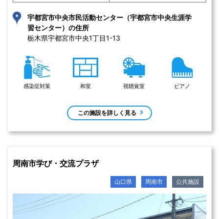
宇都宮市中央市民活動センター（宇都宮市中央生涯学
習センター）の住所
栃木県宇都宮市中央1丁目1-13 
感染症対策
和室
視聴覚室
ピアノ
この施設を詳しく見る
周南市学び・交流プラザ
山口県
周南市
公共施設