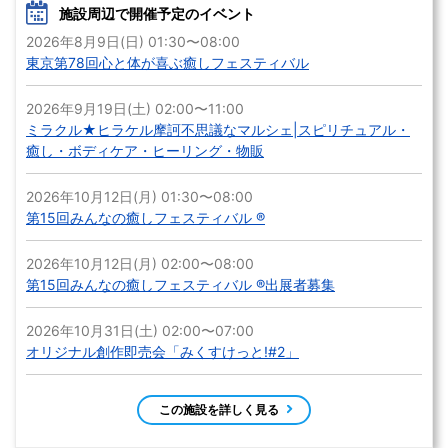
施設周辺で開催予定のイベント
2026年8月9日(日) 01:30〜08:00
東京第78回心と体が喜ぶ癒しフェスティバル
2026年9月19日(土) 02:00〜11:00
ミラクル★ヒラケル摩訶不思議なマルシェ|スピリチュアル・
癒し・ボディケア・ヒーリング・物販
2026年10月12日(月) 01:30〜08:00
第15回みんなの癒しフェスティバル ®
2026年10月12日(月) 02:00〜08:00
第15回みんなの癒しフェスティバル ®出展者募集
2026年10月31日(土) 02:00〜07:00
オリジナル創作即売会「みくすけっと!#2」
この施設を詳しく見る