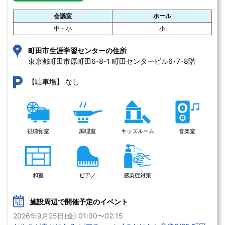
会議室
ホール
中・小
小
町田市生涯学習センターの住所
東京都町田市原町田6-8-1 町田センタービル6･7･8階
なし
【駐車場】
視聴覚室
調理室
キッズルーム
音楽室
和室
ピアノ
感染症対策
施設周辺で開催予定のイベント
2026年9月25日(金) 01:30〜02:15