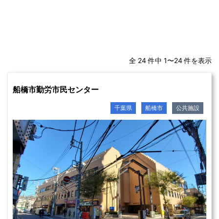
全 24 件中 1〜24 件を表示
船橋市勤労市民センター
千葉県
船橋市
公共施設