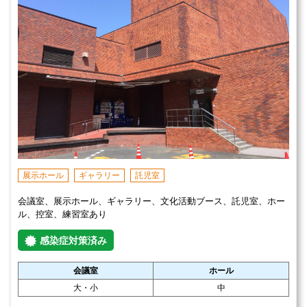
展示ホール
ギャラリー
託児室
会議室、展示ホール、ギャラリー、文化活動ブース、託児室、ホー
ル、控室、練習室あり
感染症対策済み
会議室
ホール
大・小
中