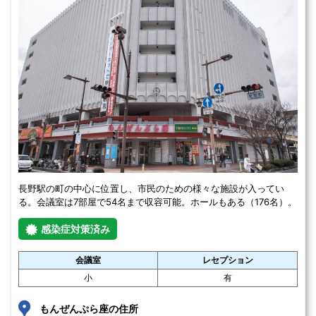
長野駅の町の中心に位置し、市民のための様々な施設が入ってい
る。会議室は7部屋で54名まで収容可能。ホールもある（176名）。
感染症対策済み
会議室
レセプション
小
有
もんぜんぷら座の住所