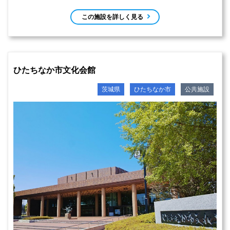
この施設を詳しく見る
ひたちなか市文化会館
茨城県
ひたちなか市
公共施設