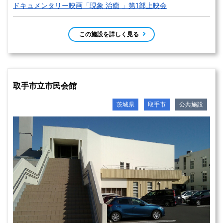
ドキュメンタリー映画「現象 治癒 」第1部上映会
この施設を詳しく見る
取手市立市民会館
茨城県
取手市
公共施設