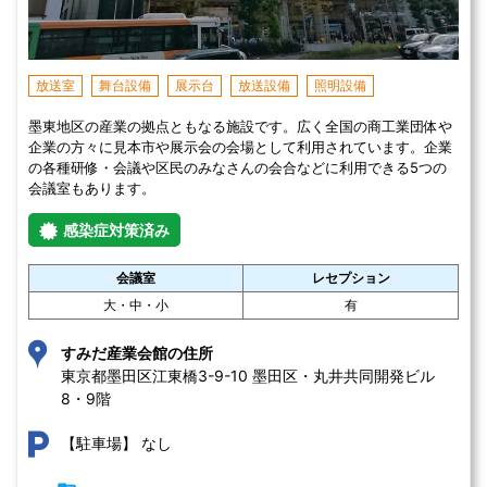
放送室
舞台設備
展示台
放送設備
照明設備
墨東地区の産業の拠点ともなる施設です。広く全国の商工業団体や
企業の方々に見本市や展示会の会場として利用されています。企業
の各種研修・会議や区民のみなさんの会合などに利用できる5つの
会議室もあります。
感染症対策済み
会議室
レセプション
大・中・小
有
すみだ産業会館の住所
東京都墨田区江東橋3-9-10 墨田区・丸井共同開発ビル
8・9階
なし
【駐車場】