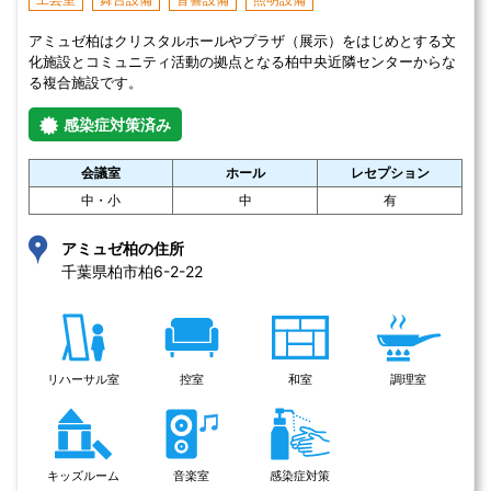
アミュゼ柏はクリスタルホールやプラザ（展示）をはじめとする文
化施設とコミュニティ活動の拠点となる柏中央近隣センターからな
る複合施設です。
感染症対策済み
会議室
ホール
レセプション
中・小
中
有
アミュゼ柏の住所
千葉県柏市柏6-2-22 
リハーサル室
控室
和室
調理室
キッズルーム
音楽室
感染症対策