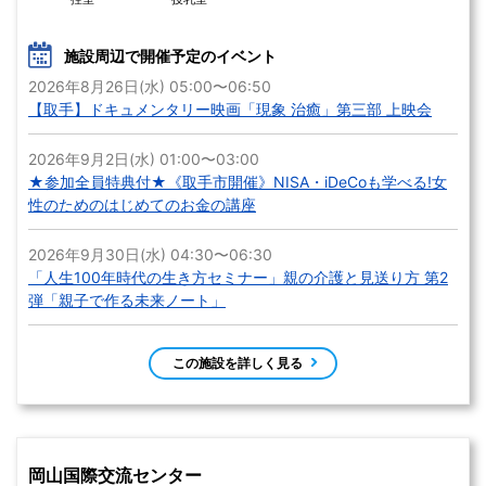
施設周辺で開催予定のイベント
2026年8月26日(水) 05:00〜06:50
【取手】ドキュメンタリー映画「現象 治癒」第三部 上映会
2026年9月2日(水) 01:00〜03:00
★参加全員特典付★《取手市開催》NISA・iDeCoも学べる!女
性のためのはじめてのお金の講座
2026年9月30日(水) 04:30〜06:30
「人生100年時代の生き方セミナー」親の介護と見送り方 第2
弾「親子で作る未来ノート」
この施設を詳しく見る
岡山国際交流センター