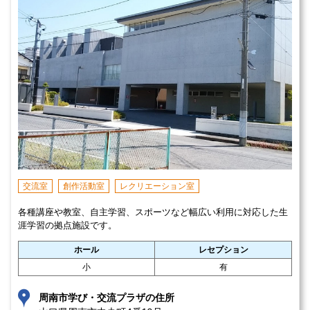
交流室
創作活動室
レクリエーション室
各種講座や教室、自主学習、スポーツなど幅広い利用に対応した生
涯学習の拠点施設です。
ホール
レセプション
小
有
周南市学び・交流プラザの住所