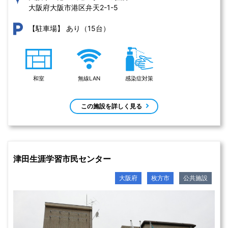
大阪府大阪市港区弁天2-1-5 
あり（15台）
【駐車場】
和室
無線LAN
感染症対策
この施設を詳しく見る
津田生涯学習市民センター
大阪府
枚方市
公共施設