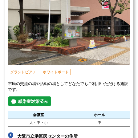
グランドピアノ
ホワイトボード
市民の交流の場や活動の場としてどなたでもご利用いただける施設
です。
感染症対策済み
会議室
ホール
大・中・小
中
大阪市立港区民センターの住所