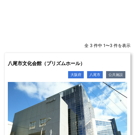
全 3 件中 1〜3 件を表示
八尾市文化会館（プリズムホール）
大阪府
八尾市
公共施設