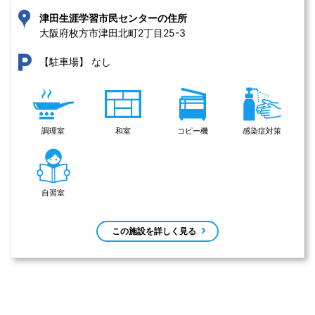
津田生涯学習市民センターの住所
大阪府枚方市津田北町2丁目25-3 
なし
【駐車場】
調理室
和室
コピー機
感染症対策
自習室
この施設を詳しく見る