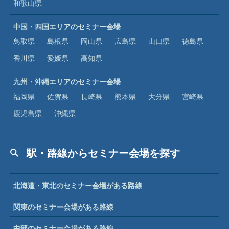
和歌山県
中国・四国エリアのセミナー会場
鳥取県
島根県
岡山県
広島県
山口県
徳島県
香川県
愛媛県
高知県
九州・沖縄エリアのセミナー会場
福岡県
佐賀県
長崎県
熊本県
大分県
宮崎県
鹿児島県
沖縄県
駅・路線からセミナー会場を探す
北海道・東北のセミナー会場がある路線
関東のセミナー会場がある路線
中部のセミナー会場がある路線