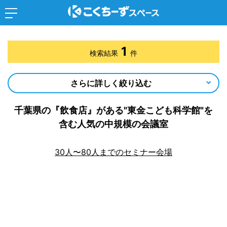
1
検索結果
件
さらに詳しく絞り込む
千葉県の『飲食店』がある"東金こども科学館"を
含む人気の中規模の会議室
30人〜80人までのセミナー会場