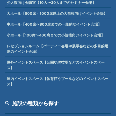
少人数向け会議室【10人〜30人までのセミナー会場】
大ホール【800席・1000席以上の大規模向けイベント会場】
中ホール【400席〜800席までの一般的なイベント会場】
小ホール【100席〜400席までの小規模向けイベント会場】
レセプションルーム【パーティー会場や展示会などの多目的用
途のイベント会場】
屋外イベントスペース【公園や球技場などのイベントスペー
ス】
屋内イベントスペース【体育館やプールなどのイベントスペー
ス】
施設の種類から探す