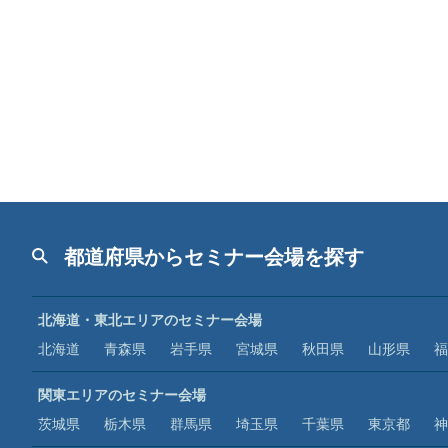
都道府県からセミナー会場を探す
北海道・東北エリアのセミナー会場
北海道
青森県
岩手県
宮城県
秋田県
山形県
福
関東エリアのセミナー会場
茨城県
栃木県
群馬県
埼玉県
千葉県
東京都
神