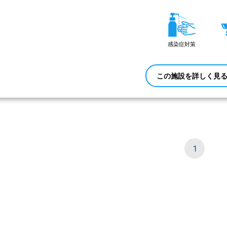
感染症対策
この施設を詳しく見
1