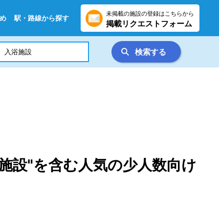
未掲載の施設の登録はこちらから
め
駅・路線から探す
掲載リクエストフォーム
検索する
施設"を含む人気の少人数向け