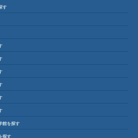
探す
す
す
す
す
す
す
学館を探す
を探す