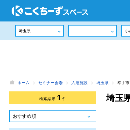
ホーム
セミナー会場
入浴施設
埼玉県
幸手市
埼玉
1
検索結果
件