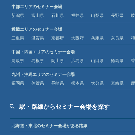
中部エリアのセミナー会場
新潟県
富山県
石川県
福井県
山梨県
長野県
岐
近畿エリアのセミナー会場
三重県
滋賀県
京都府
大阪府
兵庫県
奈良県
和
中国・四国エリアのセミナー会場
鳥取県
島根県
岡山県
広島県
山口県
徳島県
香
九州・沖縄エリアのセミナー会場
福岡県
佐賀県
長崎県
熊本県
大分県
宮崎県
鹿
駅・路線からセミナー会場を探す
北海道・東北のセミナー会場がある路線