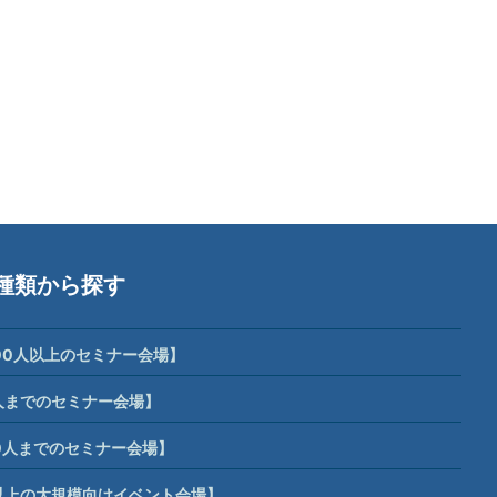
種類から探す
00人以上のセミナー会場】
人までのセミナー会場】
0人までのセミナー会場】
席以上の大規模向けイベント会場】