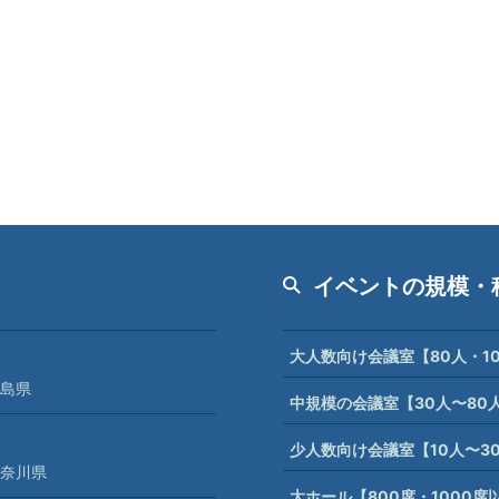
イベントの規模・
大人数向け会議室【80人・1
島県
中規模の会議室【30人〜80
少人数向け会議室【10人〜3
奈川県
大ホール【800席・1000