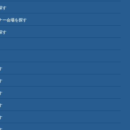
探す
ナー会場を探す
探す
す
す
す
す
す
す