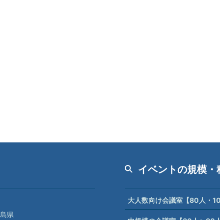
イベントの規模・
大人数向け会議室【80人・1
島県