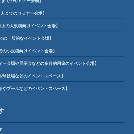
人までのセミナー会場】
0人までのセミナー会場】
席以上の大規模向けイベント会場】
までの一般的なイベント会場】
までの小規模向けイベント会場】
ィー会場や展示会などの多目的用途のイベント会場】
や球技場などのイベントスペース】
館やプールなどのイベントスペース】
す
す