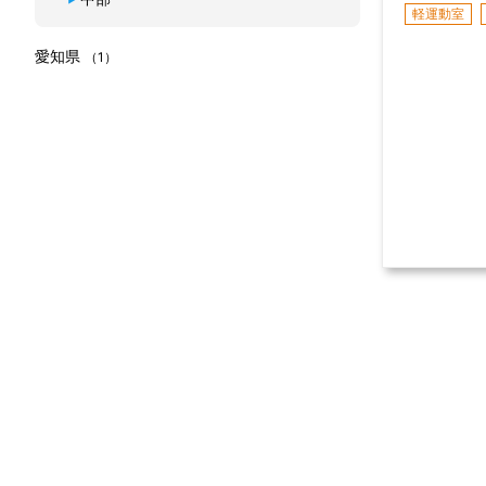
軽運動室
愛知県
（1）