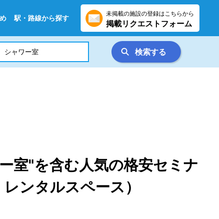
未掲載の施設の登録はこちらから
め
駅・路線から探す
掲載リクエストフォーム
検索する
ー室"を含む人気の格安セミナ
・レンタルスペース）