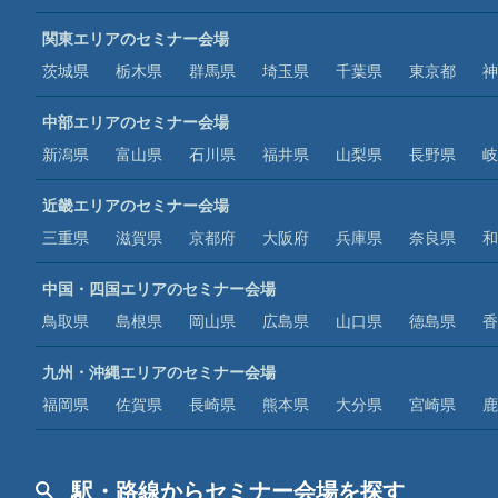
関東エリアのセミナー会場
茨城県
栃木県
群馬県
埼玉県
千葉県
東京都
神
中部エリアのセミナー会場
新潟県
富山県
石川県
福井県
山梨県
長野県
岐
近畿エリアのセミナー会場
三重県
滋賀県
京都府
大阪府
兵庫県
奈良県
和
中国・四国エリアのセミナー会場
鳥取県
島根県
岡山県
広島県
山口県
徳島県
香
九州・沖縄エリアのセミナー会場
福岡県
佐賀県
長崎県
熊本県
大分県
宮崎県
鹿
駅・路線からセミナー会場を探す