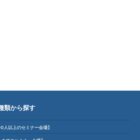
種類から探す
00人以上のセミナー会場】