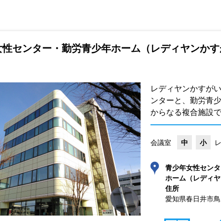
女性センター・勤労青少年ホーム（レディヤンかす
レディヤンかすが
ンターと、勤労青
からなる複合施設
会議室
中
小
青少年女性センタ
ホーム（レディヤ
住所
愛知県春日井市鳥居