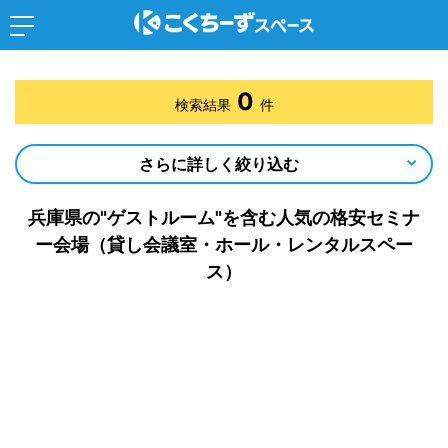
0
検索結果
件
さらに詳しく絞り込む
兵庫県の"ゲストルーム"を含む人気の格安セミナ
ー会場（貸し会議室・ホール・レンタルスペー
ス）