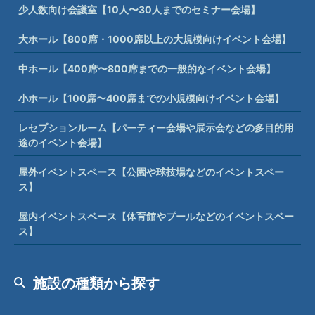
少人数向け会議室【10人〜30人までのセミナー会場】
大ホール【800席・1000席以上の大規模向けイベント会場】
中ホール【400席〜800席までの一般的なイベント会場】
小ホール【100席〜400席までの小規模向けイベント会場】
レセプションルーム【パーティー会場や展示会などの多目的用
途のイベント会場】
屋外イベントスペース【公園や球技場などのイベントスペー
ス】
屋内イベントスペース【体育館やプールなどのイベントスペー
ス】
施設の種類から探す