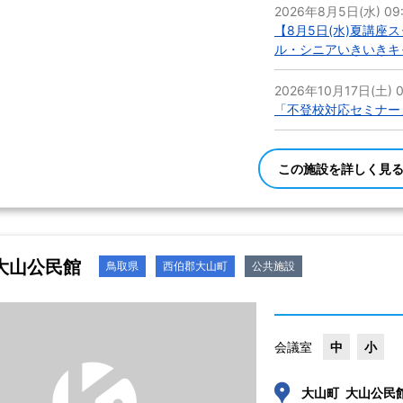
2026年8月5日(水) 09
【8月5日(水)夏講座
ル・シニアいきいきキ
2026年10月17日(土) 0
「不登校対応セミナー
この施設を詳しく見
大山公民館
鳥取県
西伯郡大山町
公共施設
会議室
中
小
大山町 大山公民