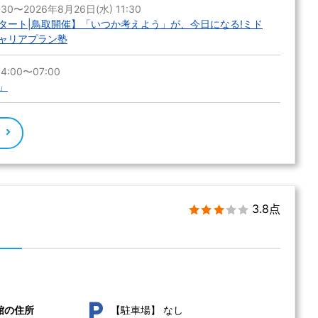
:30〜2026年8月26日(水) 11:30
スタート|鳥取開催】「いつか考えよう」が、今日になる!ミド
ャリアプラン塾
4:00〜07:00
」
る
3.8点
なし
館の住所
【駐車場】