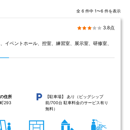
全 6 件中 1〜6 件を表示
3.8点
屋、イベントホール、控室、練習室、展示室、研修室、
あり（ビッグシップ
の住所
【駐車場】
293 
前/700台 駐車料金のサービス有り 
無料）