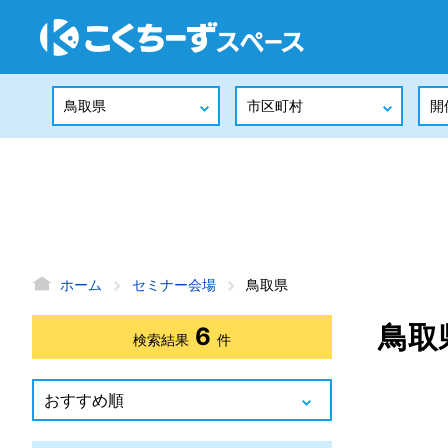
ホーム
セミナー会場
鳥取県
鳥取
6
検索結果
件