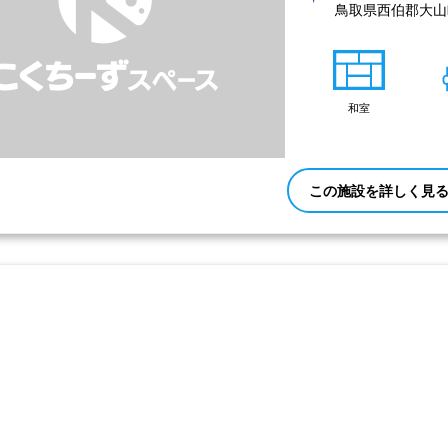
鳥取県西伯郡大山町
和室
この施設を詳しく見