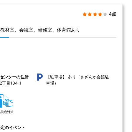
4点
覚教材室、会議室、研修室、体育館あり
あり（さざんか会館駐
センターの住所
【駐車場】
目104-1 
車場）
感染症対策
予定のイベント