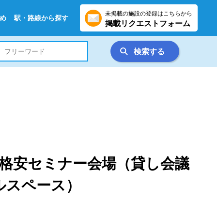
未掲載の施設の登録はこちらから
め
駅・路線から探す
掲載リクエストフォーム
検索する
格安セミナー会場（貸し会議
ルスペース）