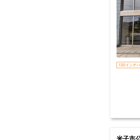
120インチ
米子市