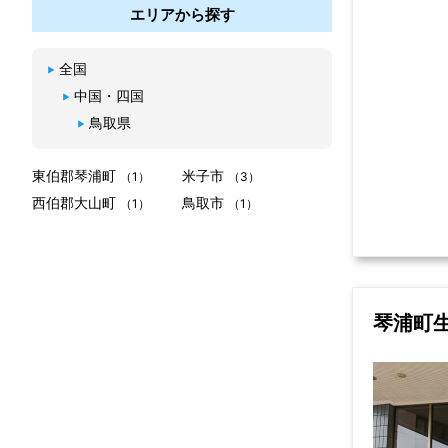
エリアから探す
全国
中国・四国
鳥取県
東伯郡琴浦町
米子市
（1）
（3）
西伯郡大山町
鳥取市
（1）
（1）
琴浦町