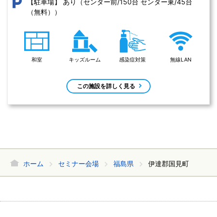
あり（センター前/150台 センター東/45台
【駐車場】
（無料））
和室
キッズルーム
感染症対策
無線LAN
この施設を詳しく見る
ホーム
セミナー会場
福島県
伊達郡国見町