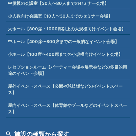
中規模の会議室【30人〜80人までのセミナー会場】
少人数向け会議室【10人〜30人までのセミナー会場】
大ホール【800席・1000席以上の大規模向けイベント会場】
中ホール【400席〜800席までの一般的なイベント会場】
小ホール【100席〜400席までの小規模向けイベント会場】
レセプションルーム【パーティー会場や展示会などの多目的用
途のイベント会場】
屋外イベントスペース【公園や球技場などのイベントスペー
ス】
屋内イベントスペース【体育館やプールなどのイベントスペー
ス】
施設の種類から探す