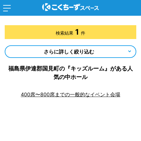
1
検索結果
件
さらに詳しく絞り込む
福島県伊達郡国見町の『キッズルーム』がある人
気の中ホール
400席〜800席までの一般的なイベント会場