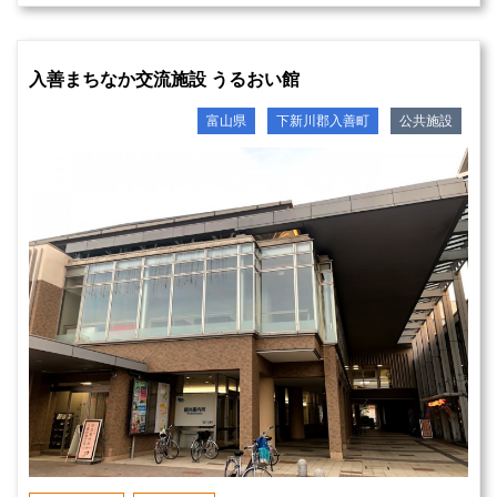
入善まちなか交流施設 うるおい館
富山県
下新川郡入善町
公共施設