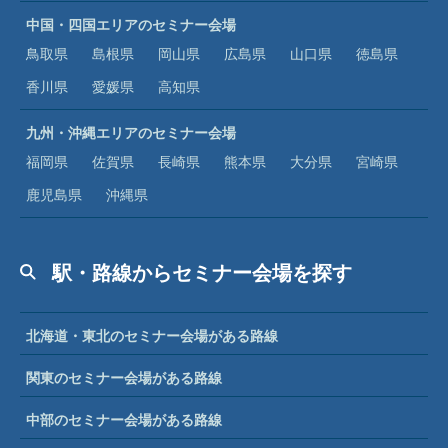
中国・四国エリアのセミナー会場
鳥取県
島根県
岡山県
広島県
山口県
徳島県
香川県
愛媛県
高知県
九州・沖縄エリアのセミナー会場
福岡県
佐賀県
長崎県
熊本県
大分県
宮崎県
鹿児島県
沖縄県
駅・路線からセミナー会場を探す
北海道・東北のセミナー会場がある路線
関東のセミナー会場がある路線
中部のセミナー会場がある路線