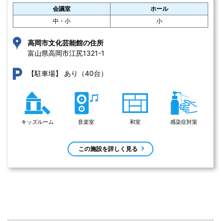
会議室
ホール
中・小
小
高岡市文化芸能館の住所
富山県高岡市江尻1321-1 
あり（40台）
【駐車場】
キッズルーム
音楽室
和室
感染症対策
この施設を詳しく見る