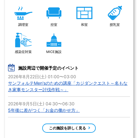
調理室
控室
和室
授乳室
感染症対策
MICE施設
施設周辺で開催予定のイベント
2026年8月22日(土) 01:00〜03:00
サンフォルテMen'sのための講座「カジダンクエスト～名もな
き家事モンスター討伐作戦～」
2026年9月5日(土) 04:30〜06:30
5年後に差がつく「お金の働かせ方」
この施設を詳しく見る