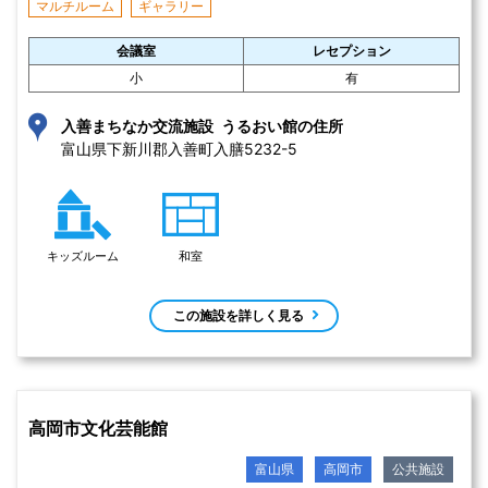
マルチルーム
ギャラリー
会議室
レセプション
小
有
入善まちなか交流施設 うるおい館の住所
富山県下新川郡入善町入膳5232-5 
キッズルーム
和室
この施設を詳しく見る
高岡市文化芸能館
富山県
高岡市
公共施設