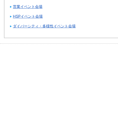
営業イベント会場
HSPイベント会場
ダイバーシティ・多様性イベント会場