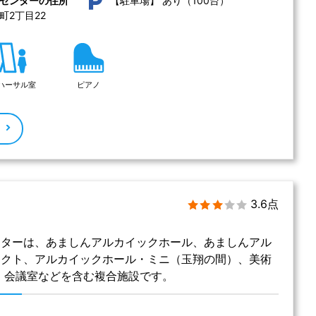
あり（100台）
2丁目22 
ハーサル室
ピアノ
る
3.6点
ンターは、あましんアルカイックホール、あましんアル
オクト、アルカイックホール・ミニ（玉翔の間）、美術
、会議室などを含む複合施設です。