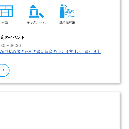
和室
キッズルーム
感染症対策
予定のイベント
:30〜06:30
めに!初心者のための賢い資産のつくり方【お土産付き】
る