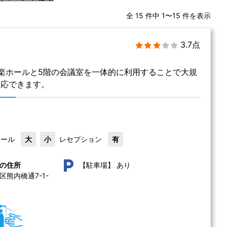
全 15 件中 1〜15 件を表示
3.7点
楽ホールと5階の会議室を一体的に利用することで大規
対応できます。
ホール
大
小
レセプション
有
あり
の住所
【駐車場】
熊内橋通7-1-