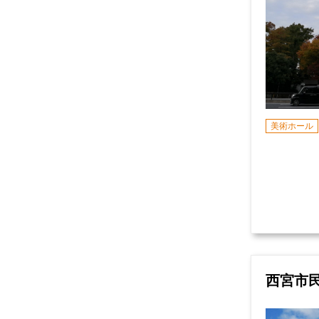
美術ホール
西宮市