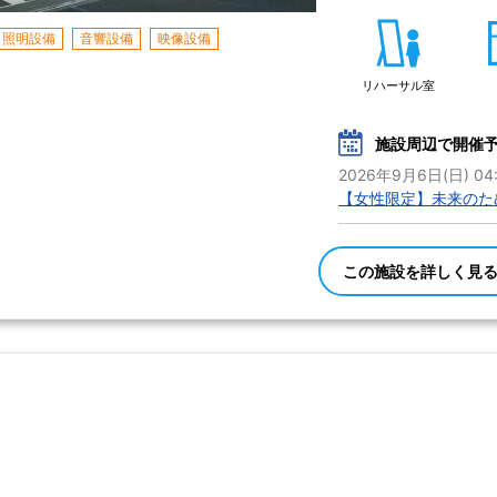
照明設備
音響設備
映像設備
リハーサル室
施設周辺で開催
2026年9月6日(日) 04
【女性限定】未来のた
この施設を詳しく見