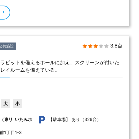
る
3.8点
公共施設
トラピットを備えるホールに加え、スクリーンが付いた
プレイルームを備えている。
大
小
あり（326台）
（東リ いたみホ
【駐車場】
1丁目1-3 