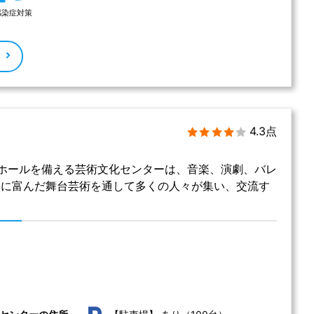
感染症対策
る
4.3点
ホールを備える芸術文化センターは、音楽、演劇、バレ
ーに富んだ舞台芸術を通して多くの人々が集い、交流す
。
センターの住所
【駐車場】