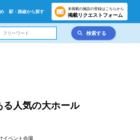
未掲載の施設の登録はこちらから
め
駅・路線から探す
掲載リクエストフォーム
検索する
ある人気の大ホール
向けイベント会場