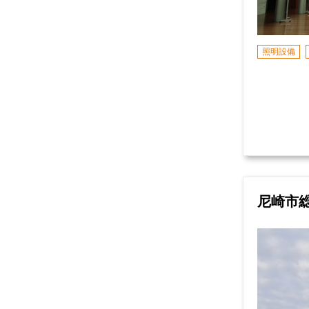
照明設備
尼崎市