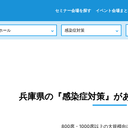
セミナー会場を探す
イベント会場まと
兵庫県の『感染症対策』が
800席・1000席以上の大規模