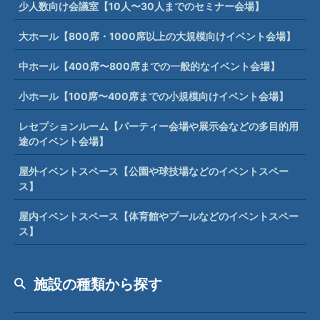
少人数向け会議室【10人〜30人までのセミナー会場】
大ホール【800席・1000席以上の大規模向けイベント会場】
中ホール【400席〜800席までの一般的なイベント会場】
小ホール【100席〜400席までの小規模向けイベント会場】
レセプションルーム【パーティー会場や展示会などの多目的用
途のイベント会場】
屋外イベントスペース【公園や球技場などのイベントスペー
ス】
屋内イベントスペース【体育館やプールなどのイベントスペー
ス】
施設の種類から探す