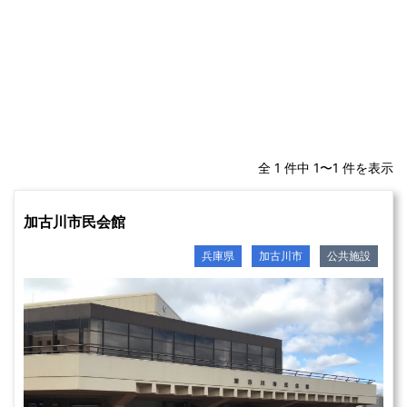
全 1 件中 1〜1 件を表示
加古川市民会館
兵庫県
加古川市
公共施設