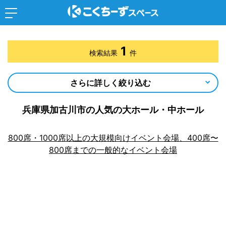
1
検索結果
件
さらに詳しく絞り込む
兵庫県加古川市の人気の大ホール・中ホール
800席・1000席以上の大規模向けイベント会場、400席〜
800席までの一般的なイベント会場