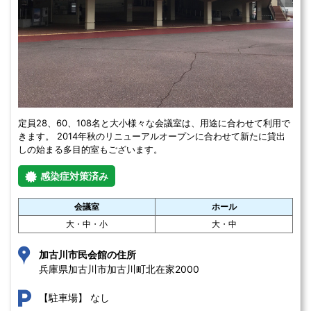
定員28、60、108名と大小様々な会議室は、用途に合わせて利用で
きます。 2014年秋のリニューアルオープンに合わせて新たに貸出
しの始まる多目的室もございます。
感染症対策済み
会議室
ホール
大・中・小
大・中
加古川市民会館の住所
兵庫県加古川市加古川町北在家2000 
なし
【駐車場】