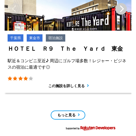
千葉県
東金市
宿泊施設
ＨＯＴＥＬ Ｒ９ Ｔｈｅ Ｙａｒｄ 東金
駅近＆コンビニ至近♪ 周辺にゴルフ場多数！レジャー・ビジネ
スの宿泊に最適です◎
この施設を詳しく見る
もっと見る