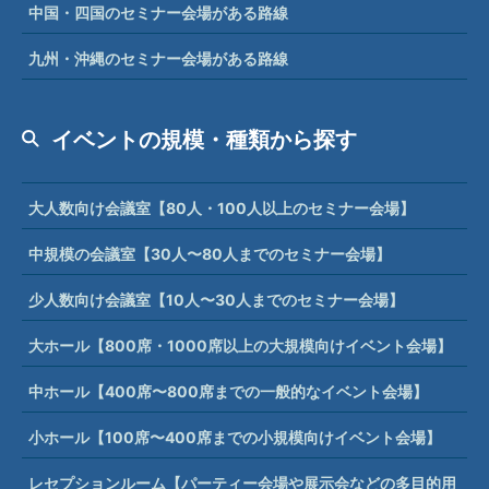
中国・四国のセミナー会場がある路線
九州・沖縄のセミナー会場がある路線
イベントの規模・種類から探す
大人数向け会議室【80人・100人以上のセミナー会場】
中規模の会議室【30人〜80人までのセミナー会場】
少人数向け会議室【10人〜30人までのセミナー会場】
大ホール【800席・1000席以上の大規模向けイベント会場】
中ホール【400席〜800席までの一般的なイベント会場】
小ホール【100席〜400席までの小規模向けイベント会場】
レセプションルーム【パーティー会場や展示会などの多目的用