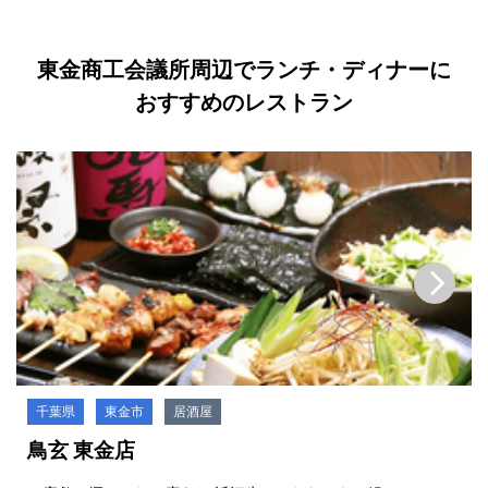
東金商工会議所周辺でランチ・ディナーに
おすすめのレストラン
千葉県
東金市
居酒屋
鳥玄 東金店