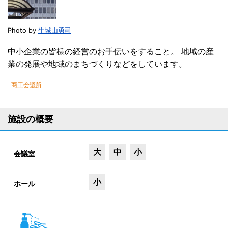
Photo by
生城山勇司
中小企業の皆様の経営のお手伝いをすること。 地域の産
業の発展や地域のまちづくりなどをしています。
商工会議所
施設の概要
大
中
小
会議室
小
ホール