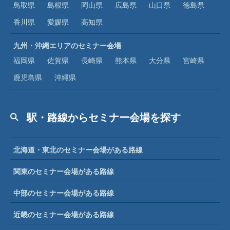
鳥取県
島根県
岡山県
広島県
山口県
徳島県
香川県
愛媛県
高知県
九州・沖縄エリアのセミナー会場
福岡県
佐賀県
長崎県
熊本県
大分県
宮崎県
鹿児島県
沖縄県
駅・路線からセミナー会場を探す
北海道・東北のセミナー会場がある路線
関東のセミナー会場がある路線
中部のセミナー会場がある路線
近畿のセミナー会場がある路線