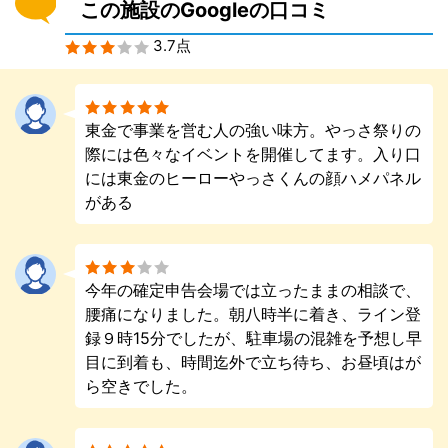
この施設のGoogleの口コミ
3.7点
東金で事業を営む人の強い味方。やっさ祭りの
際には色々なイベントを開催してます。入り口
には東金のヒーローやっさくんの顔ハメパネル
がある
今年の確定申告会場では立ったままの相談で、
腰痛になりました。朝八時半に着き、ライン登
録９時15分でしたが、駐車場の混雑を予想し早
目に到着も、時間迄外で立ち待ち、お昼頃はが
ら空きでした。