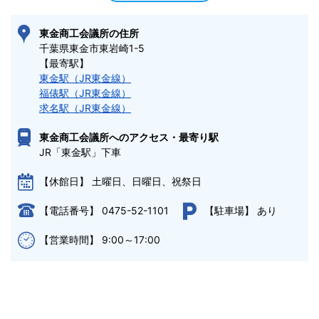
東金商工会議所の住所
千葉県東金市東岩崎1-5 
【最寄駅】
東金駅（JR東金線）
福俵駅（JR東金線）
求名駅（JR東金線）
東金商工会議所へのアクセス・最寄り駅
JR「東金駅」下車
土曜日、日曜日、祝祭日
【休館日】
0475-52-1101
あり
【電話番号】
【駐車場】
9:00～17:00
【営業時間】