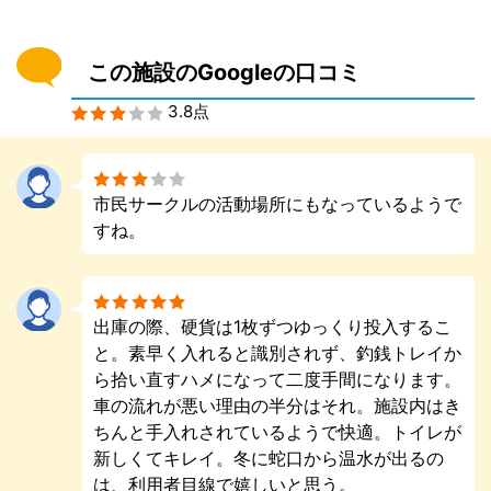
この施設のGoogleの口コミ
3.8点
市民サークルの活動場所にもなっているようで
すね。
出庫の際、硬貨は1枚ずつゆっくり投入するこ
と。素早く入れると識別されず、釣銭トレイか
ら拾い直すハメになって二度手間になります。
車の流れが悪い理由の半分はそれ。施設内はき
ちんと手入れされているようで快適。トイレが
新しくてキレイ。冬に蛇口から温水が出るの
は、利用者目線で嬉しいと思う。