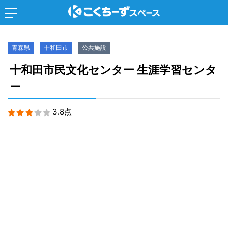
青森県
十和田市
公共施設
十和田市民文化センター 生涯学習センタ
ー
3.8点