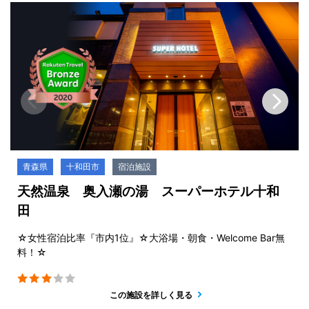
青森県
十和田市
宿泊施設
天然温泉 奥入瀬の湯 スーパーホテル十和
田
☆女性宿泊比率『市内1位』☆大浴場・朝食・Welcome Bar無
料！☆
この施設を詳しく見る