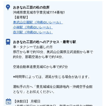
おきなわ工芸の杜の住所
沖縄県豊見城市字豊見城1114番地1 
【最寄駅】
奥武山公園駅（沖縄ゆいレール）
小禄駅（沖縄ゆいレール）
壺川駅（沖縄ゆいレール）
おきなわ工芸の杜へのアクセス・最寄り駅
車・タクシーでお越しの方

県庁から車で約10分、奥武山公園県立武道館から車で
約5分、那覇空港から車で約14分、

空港自動車道豊見城ICから車で約7分

※時間帯によっては、遅延が生じる場合があります。

運転手の方へ「豊見城城址公園跡地内・沖縄空手会館
となり」とお伝えください。
月曜日

【休館日】