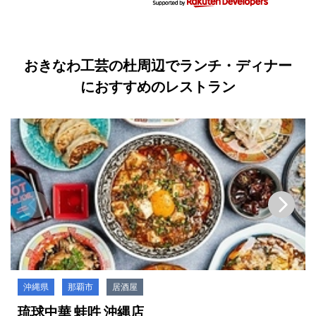
おきなわ工芸の杜周辺でランチ・ディナー
におすすめのレストラン
沖縄県
那覇市
居酒屋
琉球中華 蛙吽 沖縄店