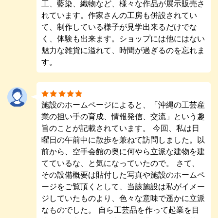
工、藍染、織物など、様々な作品が展示販売さ
れています。作家さんの工房も併設されてい
て、制作している様子が見学出来るだけでな
く、体験も出来ます。ショップには他にはない
魅力な雑貨に溢れて、時間が過ぎるのを忘れま
す。
施設のホームページによると、「沖縄の工芸産
業の担い手の育成、情報発信、交流」という趣
旨のことが記載されています。 今回、私は日
曜日の午前中に散歩を兼ねて訪問しました。以
前から、空手会館の奥に何やら立派な建物を建
てているな、と気になっていたので。 さて、
その設備概要は貼付した写真や施設のホームペ
ージをご覧頂くとして、当該施設は私がイメー
ジしていたものより、色々な意味で遥かに立派
なものでした。 自ら工芸品を作って起業を目