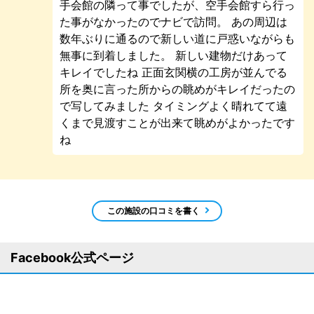
手会館の隣って事でしたが、空手会館すら行っ
た事がなかったのでナビで訪問。 あの周辺は
数年ぶりに通るので新しい道に戸惑いながらも
無事に到着しました。 新しい建物だけあって
キレイでしたね 正面玄関横の工房が並んでる
所を奥に言った所からの眺めがキレイだったの
で写してみました タイミングよく晴れてて遠
くまで見渡すことが出来て眺めがよかったです
ね
この施設の口コミを書く
Facebook公式ページ