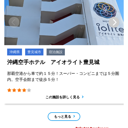
沖縄県
豊見城市
宿泊施設
沖縄空手ホテル アイオライト豊見城
那覇空港から車で約１５分！スーパー・コンビニまでは５分圏
内。空手会館まで徒歩５分！
この施設を詳しく見る
もっと見る