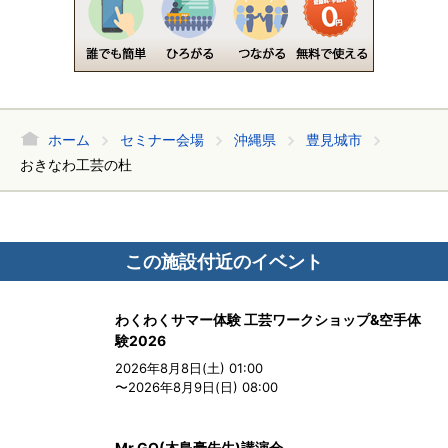
ホーム
セミナー会場
沖縄県
豊見城市
おきなわ工芸の杜
この施設付近のイベント
わくわくサマー体験 工芸ワークショップ&空手体
験2026
2026年8月8日(土) 01:00
〜2026年8月9日(日) 08:00
Mr.GO(木島豪先生)講演会