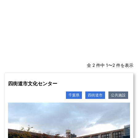
全 2 件中 1〜2 件を表示
四街道市文化センター
千葉県
四街道市
公共施設