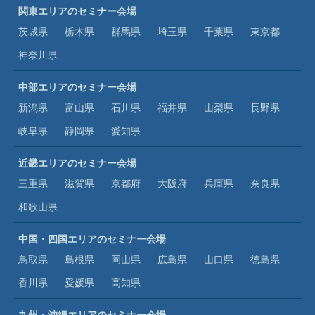
関東エリアのセミナー会場
茨城県
栃木県
群馬県
埼玉県
千葉県
東京都
神奈川県
中部エリアのセミナー会場
新潟県
富山県
石川県
福井県
山梨県
長野県
岐阜県
静岡県
愛知県
近畿エリアのセミナー会場
三重県
滋賀県
京都府
大阪府
兵庫県
奈良県
和歌山県
中国・四国エリアのセミナー会場
鳥取県
島根県
岡山県
広島県
山口県
徳島県
香川県
愛媛県
高知県
九州・沖縄エリアのセミナー会場