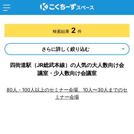
2
検索結果
件
さらに詳しく絞り込む
四街道駅（JR総武本線）の人気の大人数向け会
議室・少人数向け会議室
80人・100人以上のセミナー会場、10人〜30人までのセ
ミナー会場