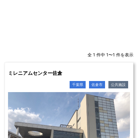
全 1 件中 1〜1 件を表示
ミレニアムセンター佐倉
千葉県
佐倉市
公共施設