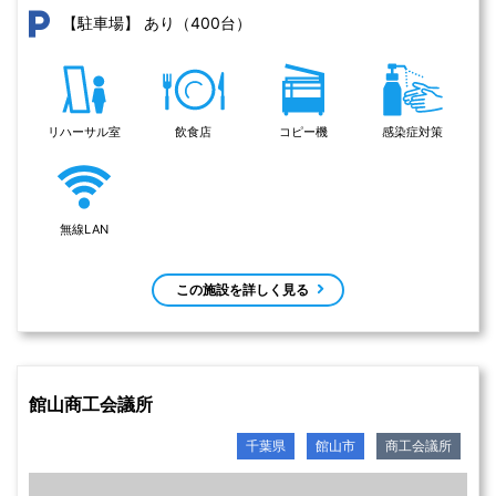
あり（400台）
【駐車場】
リハーサル室
飲食店
コピー機
感染症対策
無線LAN
この施設を詳しく見る
館山商工会議所
千葉県
館山市
商工会議所