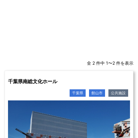
全 2 件中 1〜2 件を表示
千葉県南総文化ホール
千葉県
館山市
公共施設