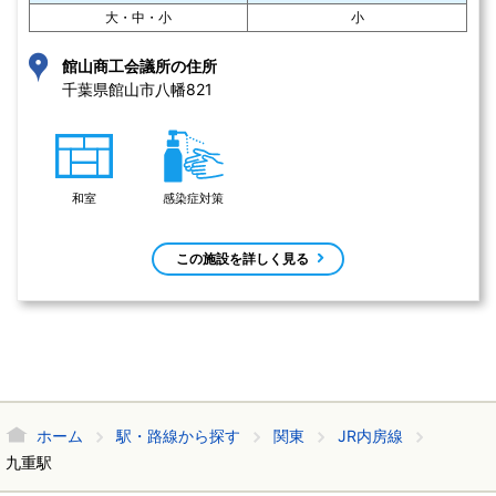
大・中・小
小
館山商工会議所の住所
千葉県館山市八幡821 
和室
感染症対策
この施設を詳しく見る
ホーム
駅・路線から探す
関東
JR内房線
九重駅