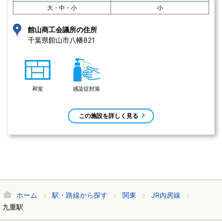
大・中・小
小
館山商工会議所の住所
千葉県館山市八幡821 
和室
感染症対策
この施設を詳しく見る
ホーム
駅・路線から探す
関東
JR内房線
九重駅