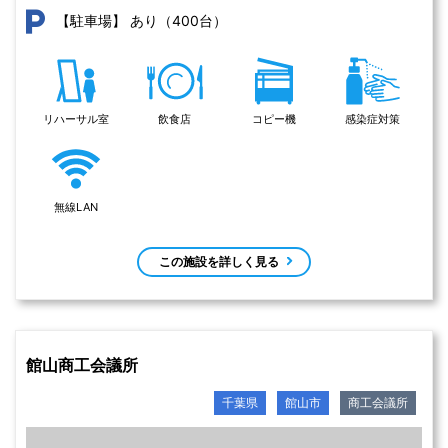
あり（400台）
【駐車場】
リハーサル室
飲食店
コピー機
感染症対策
無線LAN
この施設を詳しく見る
館山商工会議所
千葉県
館山市
商工会議所