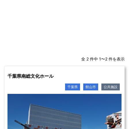
全 2 件中 1〜2 件を表示
千葉県南総文化ホール
千葉県
館山市
公共施設