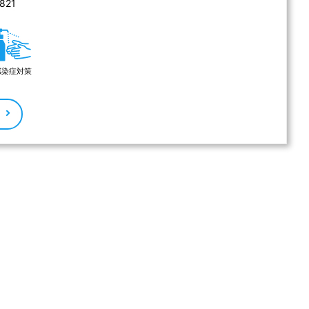
21 
感染症対策
る