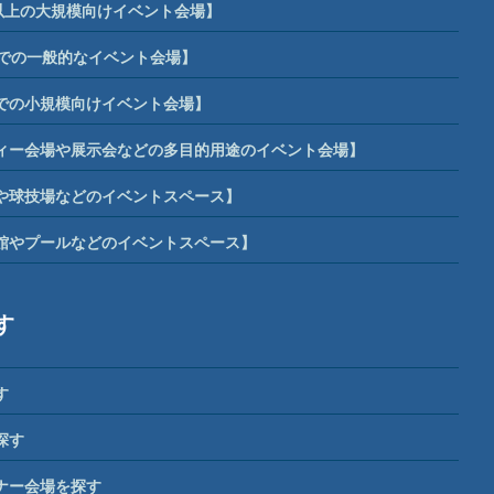
席以上の大規模向けイベント会場】
までの一般的なイベント会場】
までの小規模向けイベント会場】
ィー会場や展示会などの多目的用途のイベント会場】
や球技場などのイベントスペース】
館やプールなどのイベントスペース】
す
す
探す
ナー会場を探す