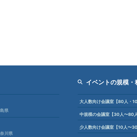
イベントの規模・
大人数向け会議室【80人・1
島県
中規模の会議室【30人〜80
少人数向け会議室【10人〜3
奈川県