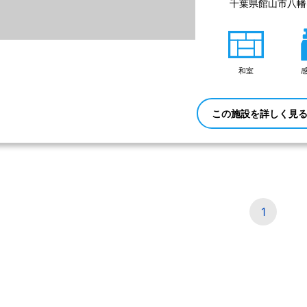
千葉県館山市八幡8
和室
この施設を詳しく見
1