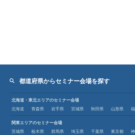
都道府県からセミナー会場を探す
北海道・東北エリアのセミナー会場
北海道
青森県
岩手県
宮城県
秋田県
山形県
福
関東エリアのセミナー会場
茨城県
栃木県
群馬県
埼玉県
千葉県
東京都
神