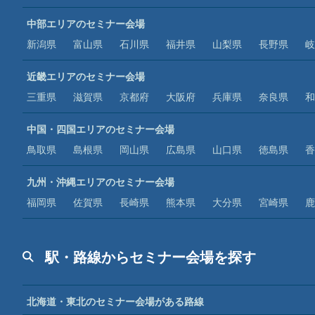
中部エリアのセミナー会場
新潟県
富山県
石川県
福井県
山梨県
長野県
岐
近畿エリアのセミナー会場
三重県
滋賀県
京都府
大阪府
兵庫県
奈良県
和
中国・四国エリアのセミナー会場
鳥取県
島根県
岡山県
広島県
山口県
徳島県
香
九州・沖縄エリアのセミナー会場
福岡県
佐賀県
長崎県
熊本県
大分県
宮崎県
鹿
駅・路線からセミナー会場を探す
北海道・東北のセミナー会場がある路線