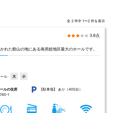
全 2 件中 1〜2 件を表示
3.8点
抱かれた館山の地にある南房総地区最大のホールです。
ホール
大
小
あり（400台）
ールの住所
【駐車場】
0-1 