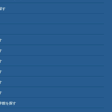
探す
す
す
す
す
す
す
学館を探す