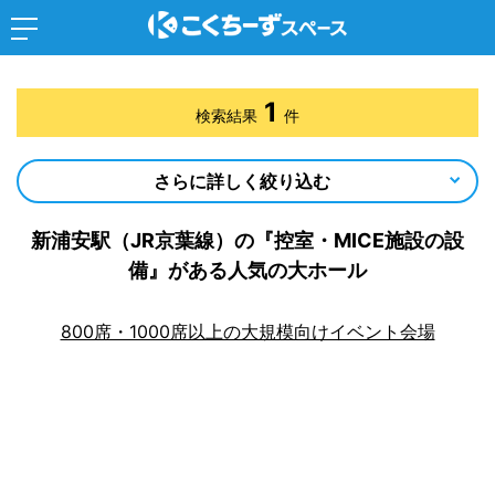
1
検索結果
件
さらに詳しく絞り込む
新浦安駅（JR京葉線）の『控室・MICE施設の設
備』がある人気の大ホール
800席・1000席以上の大規模向けイベント会場