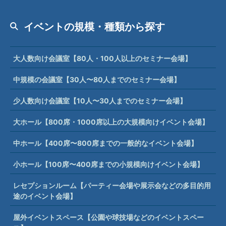
イベントの規模・種類から探す
大人数向け会議室【80人・100人以上のセミナー会場】
中規模の会議室【30人〜80人までのセミナー会場】
少人数向け会議室【10人〜30人までのセミナー会場】
大ホール【800席・1000席以上の大規模向けイベント会場】
中ホール【400席〜800席までの一般的なイベント会場】
小ホール【100席〜400席までの小規模向けイベント会場】
レセプションルーム【パーティー会場や展示会などの多目的用
途のイベント会場】
屋外イベントスペース【公園や球技場などのイベントスペー