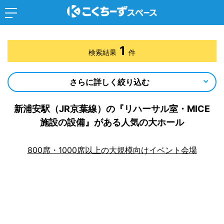
1
検索結果
件
さらに詳しく絞り込む
新浦安駅（JR京葉線）の『リハーサル室・MICE
施設の設備』がある人気の大ホール
800席・1000席以上の大規模向けイベント会場