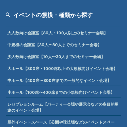
イベントの規模・種類から探す
大人数向け会議室【80人・100人以上のセミナー会場】
中規模の会議室【30人〜80人までのセミナー会場】
少人数向け会議室【10人〜30人までのセミナー会場】
大ホール【800席・1000席以上の大規模向けイベント会場】
中ホール【400席〜800席までの一般的なイベント会場】
小ホール【100席〜400席までの小規模向けイベント会場】
レセプションルーム【パーティー会場や展示会などの多目的用
途のイベント会場】
屋外イベントスペース【公園や球技場などのイベントスペー