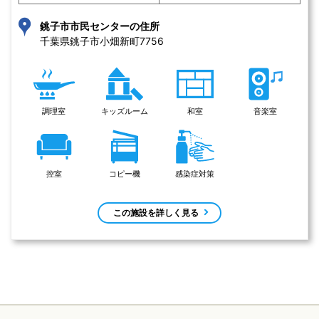
銚子市市民センターの住所
千葉県銚子市小畑新町7756 
調理室
キッズルーム
和室
音楽室
控室
コピー機
感染症対策
この施設を詳しく見る