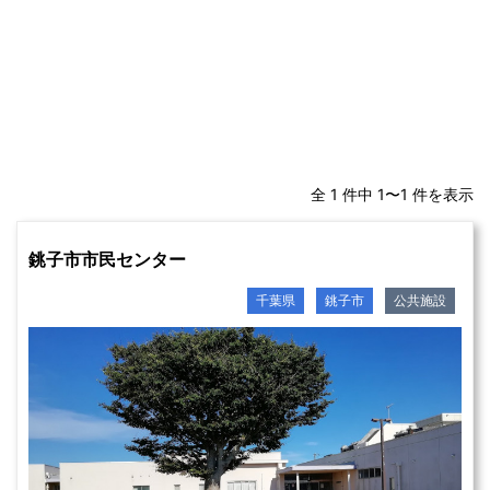
全 1 件中 1〜1 件を表示
銚子市市民センター
千葉県
銚子市
公共施設