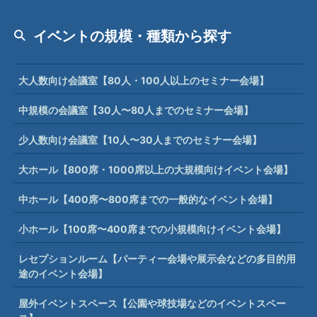
イベントの規模・種類から探す
大人数向け会議室【80人・100人以上のセミナー会場】
中規模の会議室【30人〜80人までのセミナー会場】
少人数向け会議室【10人〜30人までのセミナー会場】
大ホール【800席・1000席以上の大規模向けイベント会場】
中ホール【400席〜800席までの一般的なイベント会場】
小ホール【100席〜400席までの小規模向けイベント会場】
レセプションルーム【パーティー会場や展示会などの多目的用
途のイベント会場】
屋外イベントスペース【公園や球技場などのイベントスペー