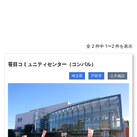
全 2 件中 1〜2 件を表示
笹目コミュニティセンター（コンパル）
埼玉県
戸田市
公共施設