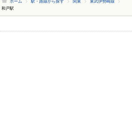
ホーム
駅・路線から探す
関東
東武伊勢崎線
和戸駅