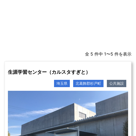
全 5 件中 1〜5 件を表示
生涯学習センター（カルスタすぎと）
埼玉県
北葛飾郡杉戸町
公共施設