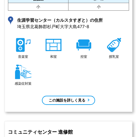
小
小
生涯学習センター（カルスタすぎと）の住所
埼玉県北葛飾郡杉戸町大字大島477-8 
音楽室
和室
控室
授乳室
感染症対策
この施設を詳しく見る
コミュニティセンター 進修館