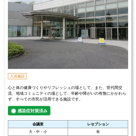
入浴施設
心と体の健康づくりやリフレッシュの場として、また、世代間交
流、地域コミュニティの場として、年齢や障がいの有無にかかわら
ず、すべての市民が活用できる施設です。
感染症対策済み
会議室
レセプション
大・中・小
有