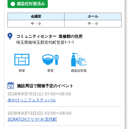
感染症対策済み
会議室
ホール
中・小
中・小
コミュニティセンター 進修館の住所
埼玉県南埼玉郡宮代町笠原1-1-1 
和室
茶室
感染症対策
施設周辺で開催予定のイベント
2026年8月15日(土) 01:00〜06:00
水かけっこフェスティバル
2026年9月13日(日) 02:00〜08:00
SCRATCHフリマ! in 宮代町