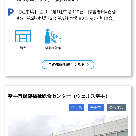
あり（第1駐車場 119台（障害者用4台含
【駐車場】
む） 第2駐車場 72台 第3駐車場 60台 その他 10台）
和室
感染症対策
この施設を詳しく見る
幸手市保健福祉総合センター（ウェルス幸手）
埼玉県
幸手市
公共施設