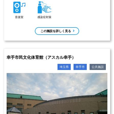
音楽室
感染症対策
この施設を詳しく見る
幸手市民文化体育館（アスカル幸手）
埼玉県
幸手市
公共施設