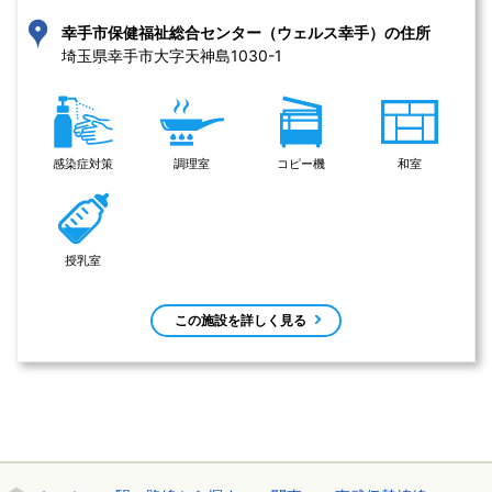
幸手市保健福祉総合センター（ウェルス幸手）の住所
埼玉県幸手市大字天神島1030-1 
感染症対策
調理室
コピー機
和室
授乳室
この施設を詳しく見る