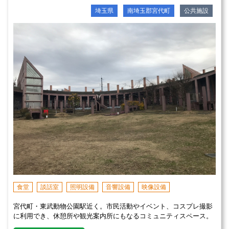
埼玉県
南埼玉郡宮代町
公共施設
食堂
談話室
照明設備
音響設備
映像設備
宮代町・東武動物公園駅近く。市民活動やイベント、コスプレ撮影
に利用でき、休憩所や観光案内所にもなるコミュニティスペース。