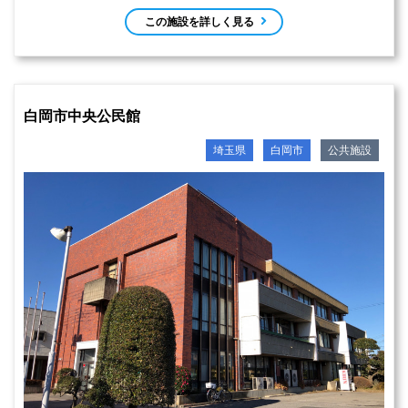
この施設を詳しく見る
白岡市中央公民館
埼玉県
白岡市
公共施設