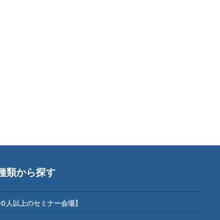
種類から探す
00人以上のセミナー会場】