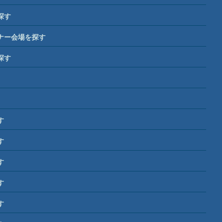
探す
ナー会場を探す
探す
す
す
す
す
す