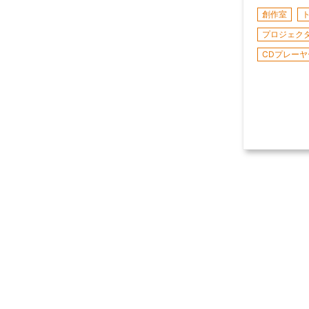
創作室
プロジェク
CDプレーヤ