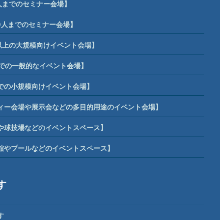
人までのセミナー会場】
0人までのセミナー会場】
席以上の大規模向けイベント会場】
までの一般的なイベント会場】
までの小規模向けイベント会場】
ィー会場や展示会などの多目的用途のイベント会場】
や球技場などのイベントスペース】
館やプールなどのイベントスペース】
す
す