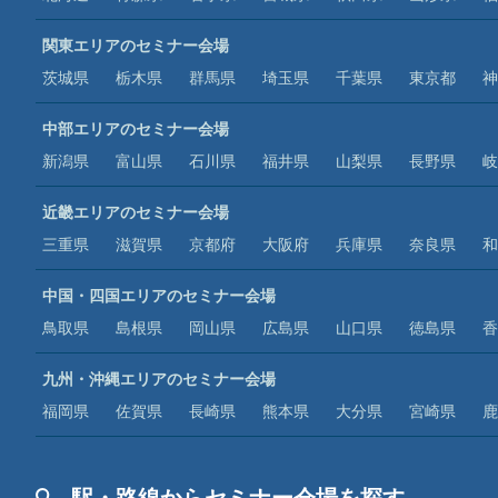
関東エリアのセミナー会場
茨城県
栃木県
群馬県
埼玉県
千葉県
東京都
神
中部エリアのセミナー会場
新潟県
富山県
石川県
福井県
山梨県
長野県
岐
近畿エリアのセミナー会場
三重県
滋賀県
京都府
大阪府
兵庫県
奈良県
和
中国・四国エリアのセミナー会場
鳥取県
島根県
岡山県
広島県
山口県
徳島県
香
九州・沖縄エリアのセミナー会場
福岡県
佐賀県
長崎県
熊本県
大分県
宮崎県
鹿