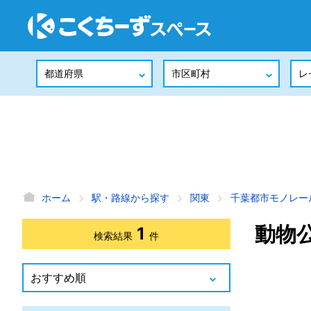
ホーム
駅・路線から探す
関東
千葉都市モノレー
動物
1
検索結果
件