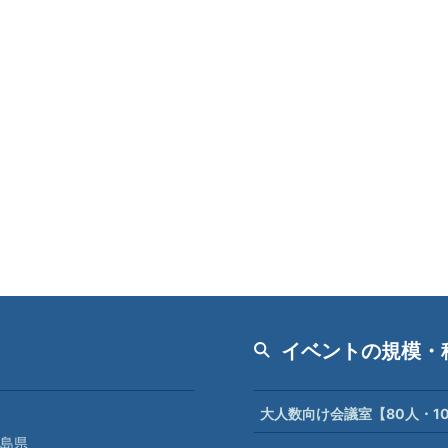
イベントの規模・
大人数向け会議室【80人・1
島県