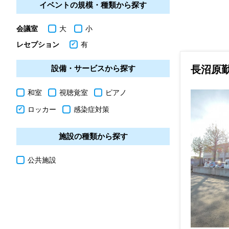
イベントの規模・種類から探す
会議室
大
小
レセプション
有
長沼原
設備・サービスから探す
和室
視聴覚室
ピアノ
ロッカー
感染症対策
施設の種類から探す
公共施設