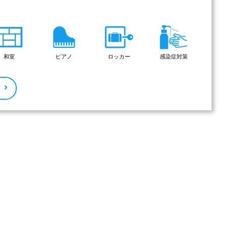
和室
ピアノ
ロッカー
感染症対策
る