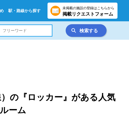
未掲載の施設の登録はこちらから
め
駅・路線から探す
掲載リクエストフォーム
検索する
線）の『ロッカー』がある人気
ルーム