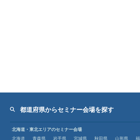
都道府県からセミナー会場を探す
北海道・東北エリアのセミナー会場
北海道
青森県
岩手県
宮城県
秋田県
山形県
福