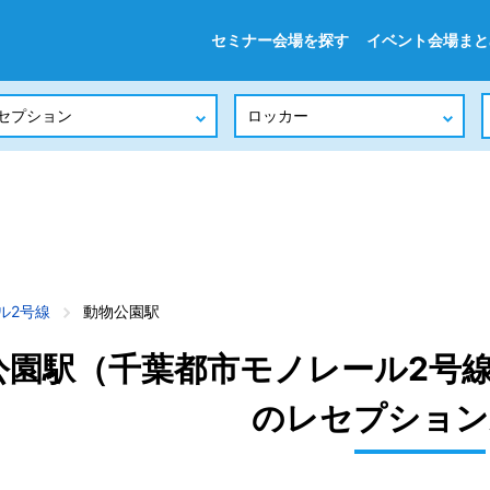
セミナー会場を探す
イベント会場まと
ル2号線
動物公園駅
公園駅（千葉都市モノレール2号
のレセプション