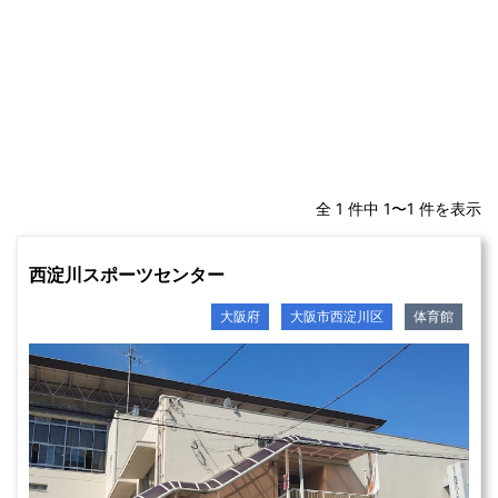
全 1 件中 1〜1 件を表示
西淀川スポーツセンター
大阪府
大阪市西淀川区
体育館