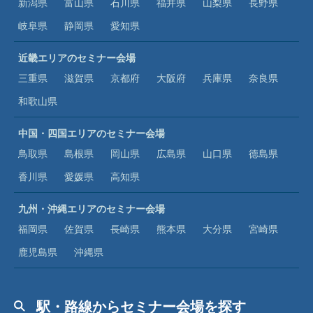
新潟県
富山県
石川県
福井県
山梨県
長野県
岐阜県
静岡県
愛知県
近畿エリアのセミナー会場
三重県
滋賀県
京都府
大阪府
兵庫県
奈良県
和歌山県
中国・四国エリアのセミナー会場
鳥取県
島根県
岡山県
広島県
山口県
徳島県
香川県
愛媛県
高知県
九州・沖縄エリアのセミナー会場
福岡県
佐賀県
長崎県
熊本県
大分県
宮崎県
鹿児島県
沖縄県
駅・路線からセミナー会場を探す