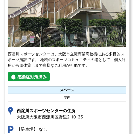
西淀川スポーツセンターは、大阪市立淀商業高校横にある多目的ス
ポーツ施設です。 地域のスポーツコミュニティの場として、個人利
用から団体貸しまで多様なご利用が可能です。
感染症対策済み
スペース
屋内
西淀川スポーツセンターの住所
大阪府大阪市西淀川区野里2-10-35 
なし
【駐車場】