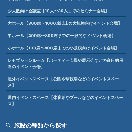
少人数向け会議室【10人〜30人までのセミナー会場】
大ホール【800席・1000席以上の大規模向けイベント会場】
中ホール【400席〜800席までの一般的なイベント会場】
小ホール【100席〜400席までの小規模向けイベント会場】
レセプションルーム【パーティー会場や展示会などの多目的用
途のイベント会場】
屋外イベントスペース【公園や球技場などのイベントスペー
ス】
屋内イベントスペース【体育館やプールなどのイベントスペー
ス】
施設の種類から探す