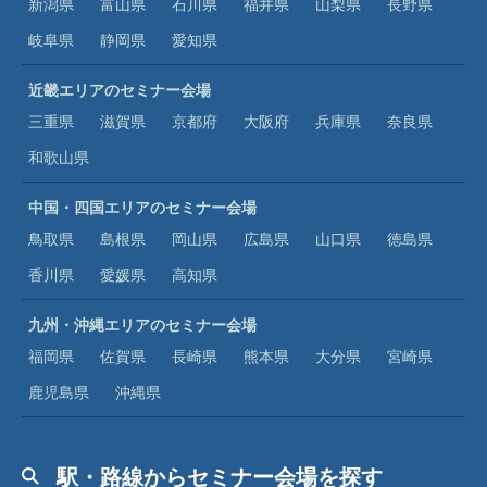
新潟県
富山県
石川県
福井県
山梨県
長野県
岐阜県
静岡県
愛知県
近畿エリアのセミナー会場
三重県
滋賀県
京都府
大阪府
兵庫県
奈良県
和歌山県
中国・四国エリアのセミナー会場
鳥取県
島根県
岡山県
広島県
山口県
徳島県
香川県
愛媛県
高知県
九州・沖縄エリアのセミナー会場
福岡県
佐賀県
長崎県
熊本県
大分県
宮崎県
鹿児島県
沖縄県
駅・路線からセミナー会場を探す