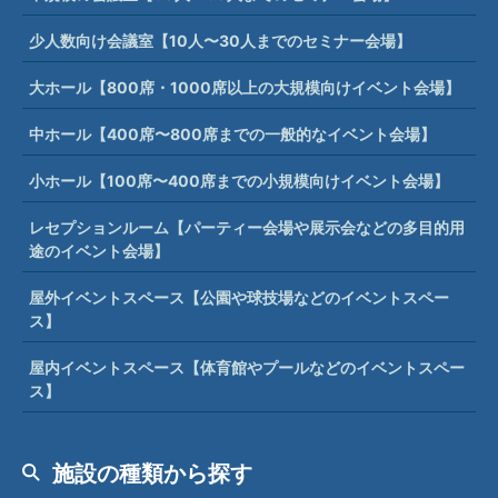
少人数向け会議室【10人〜30人までのセミナー会場】
大ホール【800席・1000席以上の大規模向けイベント会場】
中ホール【400席〜800席までの一般的なイベント会場】
小ホール【100席〜400席までの小規模向けイベント会場】
レセプションルーム【パーティー会場や展示会などの多目的用
途のイベント会場】
屋外イベントスペース【公園や球技場などのイベントスペー
ス】
屋内イベントスペース【体育館やプールなどのイベントスペー
ス】
施設の種類から探す