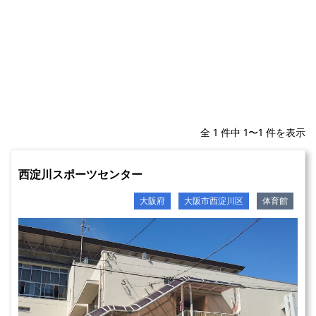
全 1 件中 1〜1 件を表示
西淀川スポーツセンター
大阪府
大阪市西淀川区
体育館