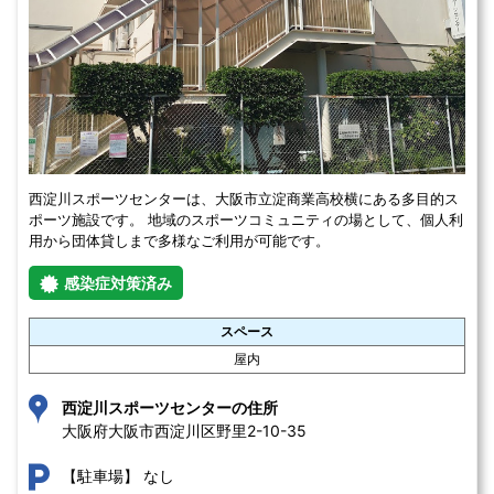
西淀川スポーツセンターは、大阪市立淀商業高校横にある多目的ス
ポーツ施設です。 地域のスポーツコミュニティの場として、個人利
用から団体貸しまで多様なご利用が可能です。
感染症対策済み
スペース
屋内
西淀川スポーツセンターの住所
大阪府大阪市西淀川区野里2-10-35 
なし
【駐車場】