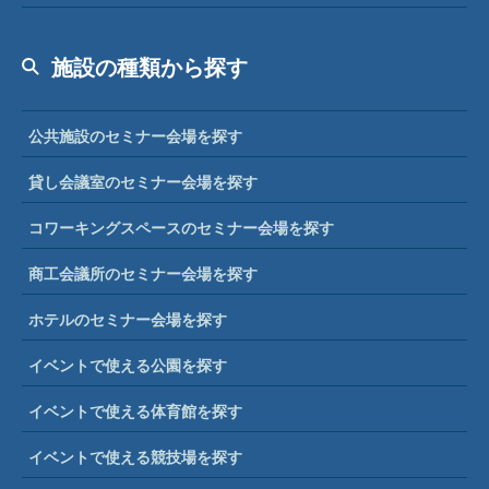
施設の種類から探す
公共施設のセミナー会場を探す
貸し会議室のセミナー会場を探す
コワーキングスペースのセミナー会場を探す
商工会議所のセミナー会場を探す
ホテルのセミナー会場を探す
イベントで使える公園を探す
イベントで使える体育館を探す
イベントで使える競技場を探す