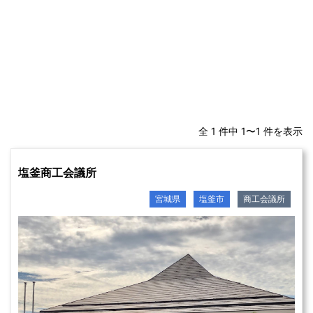
全 1 件中 1〜1 件を表示
塩釜商工会議所
宮城県
塩釜市
商工会議所