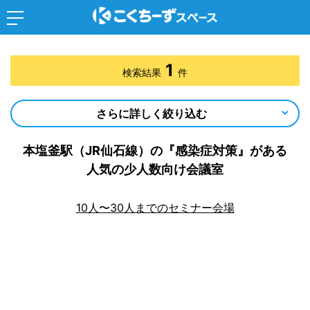
1
検索結果
件
さらに詳しく絞り込む
本塩釜駅（JR仙石線）の『感染症対策』がある
人気の少人数向け会議室
10人〜30人までのセミナー会場