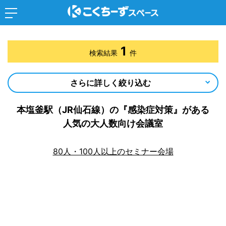
1
検索結果
件
さらに詳しく絞り込む
本塩釜駅（JR仙石線）の『感染症対策』がある
人気の大人数向け会議室
80人・100人以上のセミナー会場