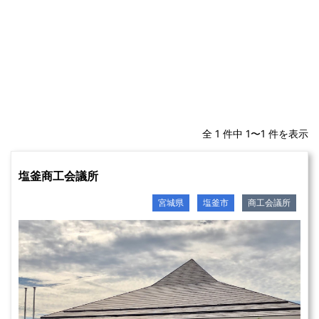
全 1 件中 1〜1 件を表示
塩釜商工会議所
宮城県
塩釜市
商工会議所