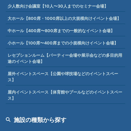
少人数向け会議室【10人〜30人までのセミナー会場】
大ホール【800席・1000席以上の大規模向けイベント会場】
中ホール【400席〜800席までの一般的なイベント会場】
小ホール【100席〜400席までの小規模向けイベント会場】
レセプションルーム【パーティー会場や展示会などの多目的用
途のイベント会場】
屋外イベントスペース【公園や球技場などのイベントスペー
ス】
屋内イベントスペース【体育館やプールなどのイベントスペー
ス】
施設の種類から探す