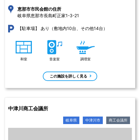
恵那市市民会館の住所
岐阜県恵那市長島町正家1-3-21 
あり（敷地内10台、その他14台）
【駐車場】
和室
音楽室
調理室
この施設を詳しく見る
中津川商工会議所
岐阜県
中津川市
商工会議所