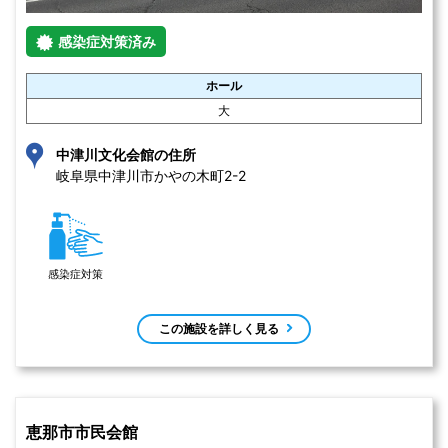
感染症対策済み
ホール
大
中津川文化会館の住所
岐阜県中津川市かやの木町2-2 
感染症対策
この施設を詳しく見る
恵那市市民会館