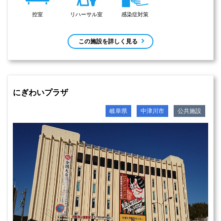
控室
リハーサル室
感染症対策
この施設を詳しく見る
にぎわいプラザ
岐阜県
中津川市
公共施設