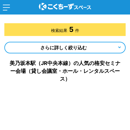
5
検索結果
件
さらに詳しく絞り込む
美乃坂本駅（JR中央本線）の人気の格安セミナ
ー会場（貸し会議室・ホール・レンタルスペー
ス）