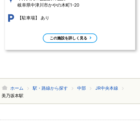
岐阜県中津川市かやの木町1-20 
あり
【駐車場】
この施設を詳しく見る
ホーム
駅・路線から探す
中部
JR中央本線
美乃坂本駅