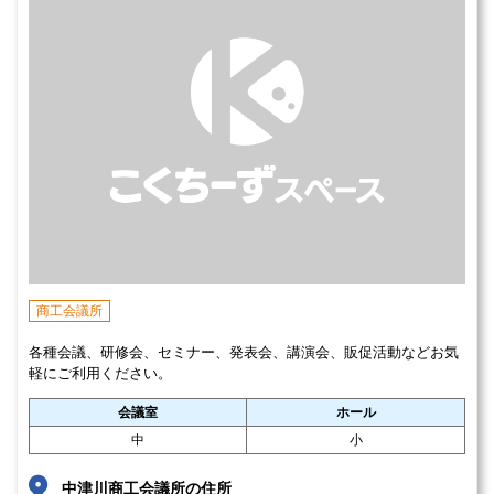
商工会議所
各種会議、研修会、セミナー、発表会、講演会、販促活動などお気
軽にご利用ください。
会議室
ホール
中
小
中津川商工会議所の住所