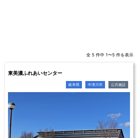
全 5 件中 1〜5 件を表示
東美濃ふれあいセンター
岐阜県
中津川市
公共施設