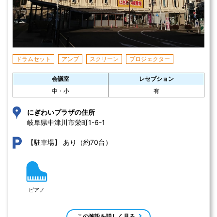
ドラムセット
アンプ
スクリーン
プロジェクター
会議室
レセプション
中・小
有
にぎわいプラザの住所
岐阜県中津川市栄町1-6-1 
あり（約70台）
【駐車場】
ピアノ
この施設を詳しく見る