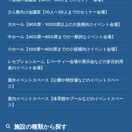
少人数向け会議室【10人〜30人までのセミナー会場】
大ホール【800席・1000席以上の大規模向けイベント会場】
中ホール【400席〜800席までの一般的なイベント会場】
小ホール【100席〜400席までの小規模向けイベント会場】
レセプションルーム【パーティー会場や展示会などの多目的用
途のイベント会場】
屋外イベントスペース【公園や球技場などのイベントスペー
ス】
屋内イベントスペース【体育館やプールなどのイベントスペー
ス】
施設の種類から探す