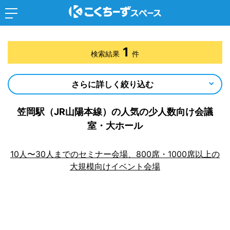
1
検索結果
件
さらに詳しく絞り込む
笠岡駅（JR山陽本線）の人気の少人数向け会議
室・大ホール
10人〜30人までのセミナー会場、800席・1000席以上の
大規模向けイベント会場