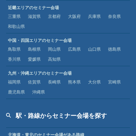
近畿エリアのセミナー会場
三重県
滋賀県
京都府
大阪府
兵庫県
奈良県
和歌山県
中国・四国エリアのセミナー会場
鳥取県
島根県
岡山県
広島県
山口県
徳島県
香川県
愛媛県
高知県
九州・沖縄エリアのセミナー会場
福岡県
佐賀県
長崎県
熊本県
大分県
宮崎県
鹿児島県
沖縄県
駅・路線からセミナー会場を探す
北海道・東北のセミナー会場がある路線