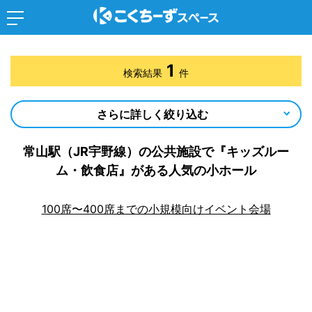
1
検索結果
件
さらに詳しく絞り込む
常山駅（JR宇野線）の公共施設で『キッズルー
ム・飲食店』がある人気の小ホール
100席〜400席までの小規模向けイベント会場