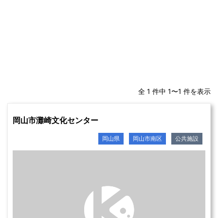
全 1 件中 1〜1 件を表示
岡山市灘崎文化センター
岡山県
岡山市南区
公共施設