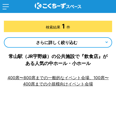
1
検索結果
件
さらに詳しく絞り込む
常山駅（JR宇野線）の公共施設で『飲食店』が
ある人気の中ホール・小ホール
400席〜800席までの一般的なイベント会場、100席〜
400席までの小規模向けイベント会場