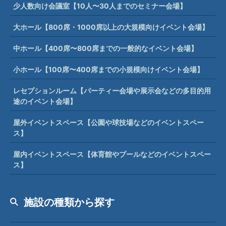
少人数向け会議室【10人〜30人までのセミナー会場】
大ホール【800席・1000席以上の大規模向けイベント会場】
中ホール【400席〜800席までの一般的なイベント会場】
小ホール【100席〜400席までの小規模向けイベント会場】
レセプションルーム【パーティー会場や展示会などの多目的用
途のイベント会場】
屋外イベントスペース【公園や球技場などのイベントスペー
ス】
屋内イベントスペース【体育館やプールなどのイベントスペー
ス】
施設の種類から探す