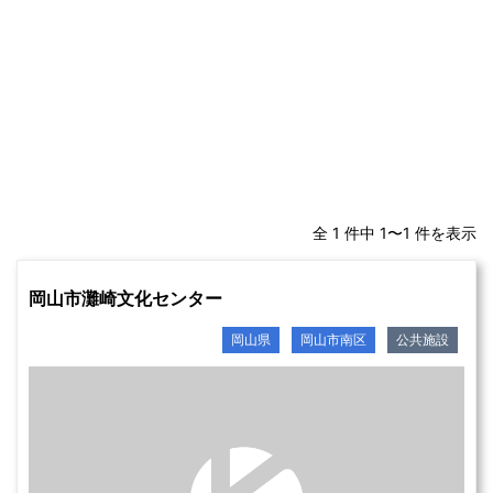
全 1 件中 1〜1 件を表示
岡山市灘崎文化センター
岡山県
岡山市南区
公共施設