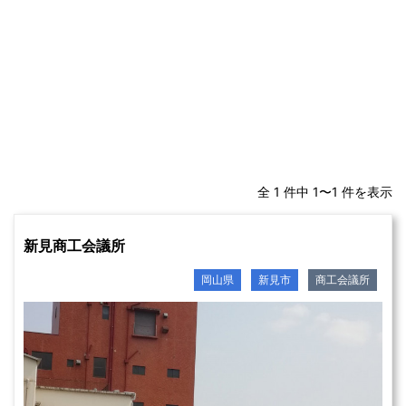
全 1 件中 1〜1 件を表示
新見商工会議所
岡山県
新見市
商工会議所