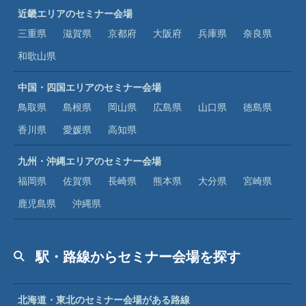
近畿エリアのセミナー会場
三重県
滋賀県
京都府
大阪府
兵庫県
奈良県
和歌山県
中国・四国エリアのセミナー会場
鳥取県
島根県
岡山県
広島県
山口県
徳島県
香川県
愛媛県
高知県
九州・沖縄エリアのセミナー会場
福岡県
佐賀県
長崎県
熊本県
大分県
宮崎県
鹿児島県
沖縄県
駅・路線からセミナー会場を探す
北海道・東北のセミナー会場がある路線