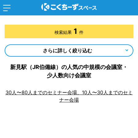
1
検索結果
件
さらに詳しく絞り込む
新見駅（JR伯備線）の人気の中規模の会議室・
少人数向け会議室
30人〜80人までのセミナー会場、10人〜30人までのセミ
ナー会場