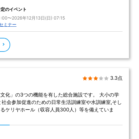
予定のイベント
:00〜2026年12月13日(日) 07:15
セミナー
る
3.3点
文化」の3つの機能を有した総合施設です。 大小の学
と社会参加促進のための日常生活訓練室や水訓練室,そし
るケリヤホール（収容人員300人）等を備えていま