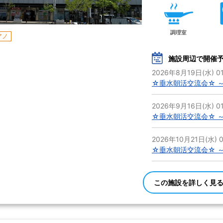
調理室
アノ
施設周辺で開催
2026年8月19日(水) 01
☆垂水朝活交流会☆ ～Ed
2026年9月16日(水) 01
☆垂水朝活交流会☆ ～Ed
2026年10月21日(水) 0
☆垂水朝活交流会☆ ～Ed
この施設を詳しく見