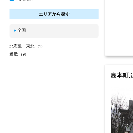
エリアから探す
全国
北海道・東北
（1）
近畿
（9）
島本町