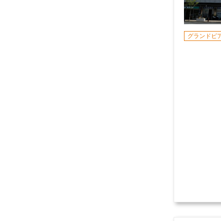
グランドピ