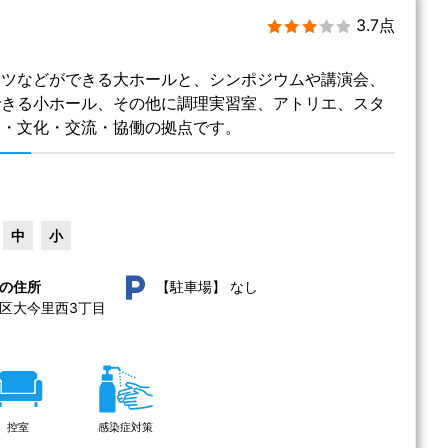
3.7点
ーツなどができる大ホールと、シンポジウムや講演会、
できる小ホール、その他に調理実習室、アトリエ、スタ
習・文化・交流・協働の拠点です。
中
小
なし
の住所
【駐車場】
区大今里西3丁目
控室
感染症対策