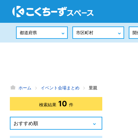
ホーム
イベント会場まとめ
里親
10
検索結果
件