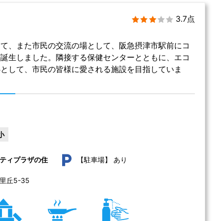
3.7点
して、また市民の交流の場として、阪急摂津市駅前にコ
が誕生しました。隣接する保健センターとともに、エコ
心として、市民の皆様に愛される施設を目指していま
小
あり
ティプラザの住
【駐車場】
丘5-35 