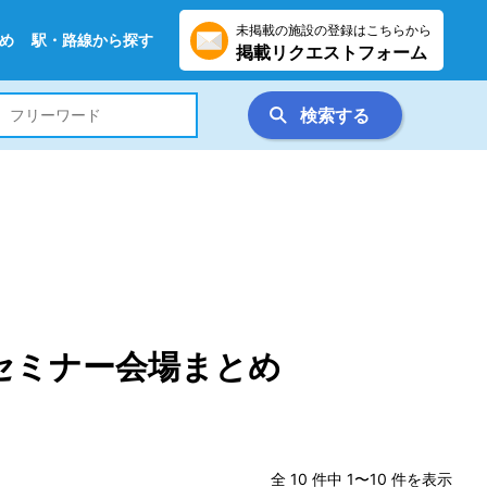
未掲載の施設の登録はこちらから
め
駅・路線から探す
掲載リクエストフォーム
検索する
セミナー会場まとめ
全 10 件中 1〜10 件を表示