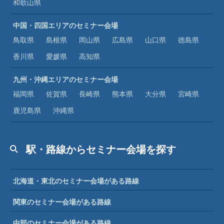
和歌山県
中国・四国エリアのセミナー会場
鳥取県
島根県
岡山県
広島県
山口県
徳島県
香川県
愛媛県
高知県
九州・沖縄エリアのセミナー会場
福岡県
佐賀県
長崎県
熊本県
大分県
宮崎県
鹿児島県
沖縄県
駅・路線からセミナー会場を探す
北海道・東北のセミナー会場がある路線
関東のセミナー会場がある路線
中部のセミナー会場がある路線