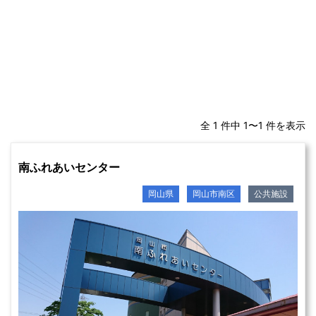
全 1 件中 1〜1 件を表示
南ふれあいセンター
岡山県
岡山市南区
公共施設