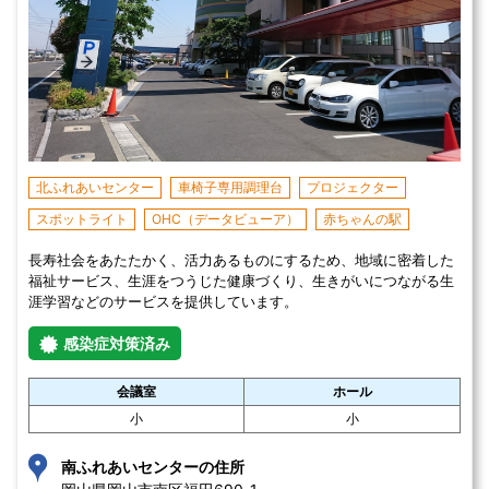
北ふれあいセンター
車椅子専用調理台
プロジェクター
スポットライト
OHC（データビューア）
赤ちゃんの駅
長寿社会をあたたかく、活力あるものにするため、地域に密着した
福祉サービス、生涯をつうじた健康づくり、生きがいにつながる生
涯学習などのサービスを提供しています。
感染症対策済み
会議室
ホール
小
小
南ふれあいセンターの住所