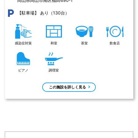
岡山県岡山市南区福田690-1 
あり（130台）
【駐車場】
感染症対策
和室
茶室
飲食店
ピアノ
調理室
この施設を詳しく見る