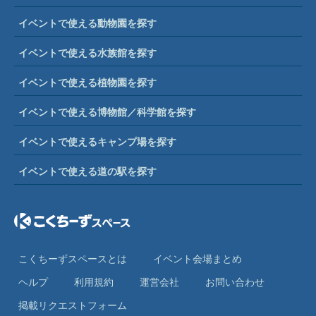
イベントで使える動物園を探す
イベントで使える水族館を探す
イベントで使える植物園を探す
イベントで使える博物館／科学館を探す
イベントで使えるキャンプ場を探す
イベントで使える道の駅を探す
こくちーずスペースとは
イベント会場まとめ
ヘルプ
利⽤規約
運営会社
お問い合わせ
掲載リクエストフォーム