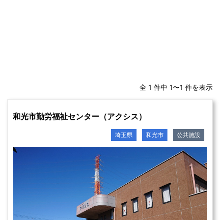
全 1 件中 1〜1 件を表示
和光市勤労福祉センター（アクシス）
埼玉県
和光市
公共施設