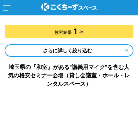
1
検索結果
件
さらに詳しく絞り込む
埼玉県の『和室』がある"講義用マイク"を含む人
気の格安セミナー会場（貸し会議室・ホール・レ
ンタルスペース）